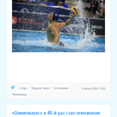
Спорт
Водное поло
Состязания
8 июня 2026 г. 13:10
Чемпионы
«Олимпиакос» в 40-й раз стал чемпионом