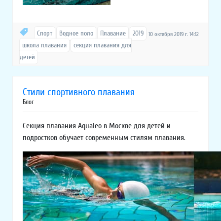
Спорт
Водное поло
Плавание
2019
10 октября 2019 г. 14:12
школа плавания
секция плавания для
детей
Стили спортивного плавания
Блог
Секция плавания Aqualeo в Москве для детей и
подростков обучает современным стилям плавания.