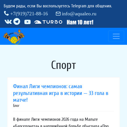
Будем рады, если Вы воспользуетесь Telegram для общения.
+7(919)721-88-16
info@aqualeo.ru
Спорт
Финал Лиги чемпионов: самая
результативная игра в истории — 33 гола в
матче!
Блог
В финале Лиги чемпионов 2026 года на Мальте
«Барселонета» в напряжённой борьбе обыграла «Про