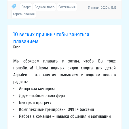
Спорт
Водное поло
Состязания
21 января 2020 г. 13:16
соревнования
10 веских причин чтобы заняться
плаванием
Блог
Мы обожаем плавать, и хотим, чтобы Вы тоже
полюбили! Школа водных видов спорта для детей
Aqualeo – это занятия плаванием и водным поло в
радость:
• Авторская методика
• Дружелюбная атмосфера
• Быстрый прогресс
• Комплексные тренировки: ОФП + бассейн
• Работа в команде – навыки общения и мотивации