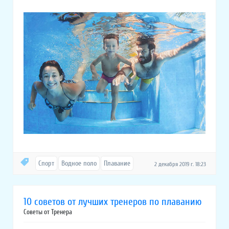
Спорт
Водное поло
Плавание
2 декабря 2019 г. 18:23
10 советов от лучших тренеров по плаванию
Советы от Тренера