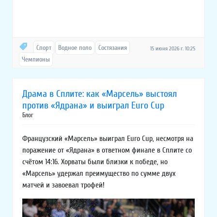
Спорт
Водное поло
Состязания
15 июня 2026 г. 10:25
Чемпионы
Драма в Сплите: как «Марсель» выстоял
против «Ядрана» и выиграл Euro Cup
Блог
Французский «Марсель» выиграл Euro Cup, несмотря на
поражение от «Ядрана» в ответном финале в Сплите со
счётом 14:16. Хорваты были близки к победе, но
«Марсель» удержал преимущество по сумме двух
матчей и завоевал трофей!