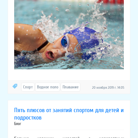
Спорт
Водное поло
Плавание
20 ноября 2019 г. 14:05
Пять плюсов от занятий спортом для детей и
подростков
Блог