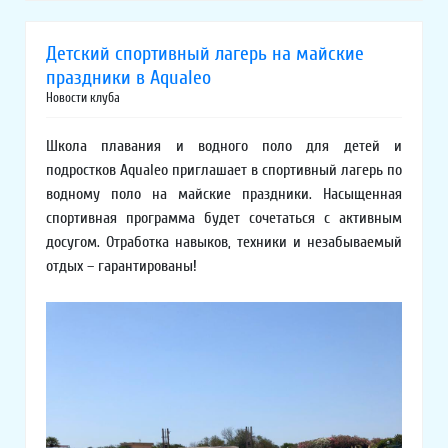
Детский спортивный лагерь на майские
праздники в Aqualeo
Новости клуба
Школа плавания и водного поло для детей и
подростков Aqualeo приглашает в спортивный лагерь по
водному поло на майские праздники. Насыщенная
спортивная программа будет сочетаться с активным
досугом. Отработка навыков, техники и незабываемый
отдых – гарантированы!