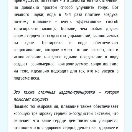
преимуществ. Плавание - это действительно отличный,
но довольно простой способ улучшить тонус. Вот
немного науки; вода в 784 раза плотнее воздуха,
поэтому плавание - очень эффективный способ
тонизировать мышцы, больше, чем любая другая
форма сердечно-сосудистых упражнений, выполняемых
на суше. Тренировка в воде обеспечивает
сопротивление, которое имеет тот же эффект, что и
использование нагрузки; однако погружение в воду
создает равномерное контролируемое сопротивление
на теле, идеально подходит для тех, кто не уверен в
подъеме веса.
Это также отличная кардио-тренировка – которая
помогает похудеть
Помимо тонизирования, плавание также обеспечивает
хорошую тренировку сердечно-сосудистой системы, что
означает, что ваше сердце действительно учащается,
что полезно для здоровья сердца, делает вас здоровее и