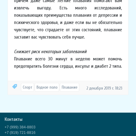
причем даже самые легкие плавания помогают вам
извлечь выгоду. Есть много исследований,
показывающих преимущества плавания от депрессии и
психического здоровья, и даже если вы не обязательно
чувствуете, что страдаете от этих состояний, плавание
заставит вас чувствовать себя лучше.
Снижает риск некоторых заболеваний
Плавание всего 30 минут в неделю может помочь
предотвратить болезни сердца, инсульт и диабет 2 типа.
Спорт
Водное поло
Плавание
2 декабря 2019 г. 18:23
Контакты
+7 (999) 384-8803
+7 (919) 721-8816