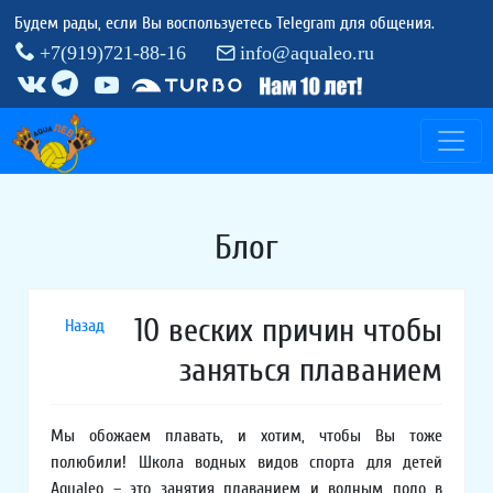
Будем рады, если Вы воспользуетесь Telegram для общения.
+7(919)721-88-16
info@aqualeo.ru
Блог
10 веских причин чтобы
Назад
заняться плаванием
Мы обожаем плавать, и хотим, чтобы Вы тоже
полюбили! Школа водных видов спорта для детей
Aqualeo – это занятия плаванием и водным поло в