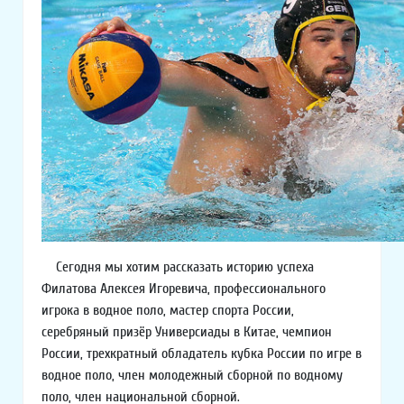
Сегодня мы хотим рассказать историю успеха
Филатова Алексея Игоревича, профессионального
игрока в водное поло, мастер спорта России,
серебряный призёр Универсиады в Китае, чемпион
России, трехкратный обладатель кубка России по игре в
водное поло, член молодежный сборной по водному
поло, член национальной сборной.