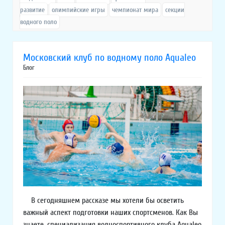
развитие
олимпийские игры
чемпионат мира
секции
водного поло
Московский клуб по водному поло Aqualeo
Блог
В сегодняшнем рассказе мы хотели бы осветить
важный аспект подготовки наших спортсменов. Как Вы
знаете, специализация водноспортивного клуба Aqualeo