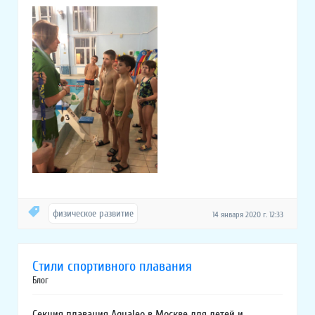
физическое развитие
14 января 2020 г. 12:33
Стили спортивного плавания
Блог
Секция плавания Aqualeo в Москве для детей и