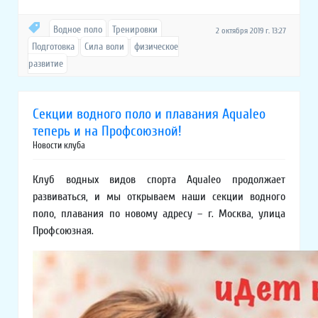
Водное поло
Тренировки
2 октября 2019 г. 13:27
Подготовка
Сила воли
физическое
развитие
Секции водного поло и плавания Aqualeo
теперь и на Профсоюзной!
Новости клуба
Клуб водных видов спорта Aqualeo продолжает
развиваться, и мы открываем наши секции водного
поло, плавания по новому адресу – г. Москва, улица
Профсоюзная.