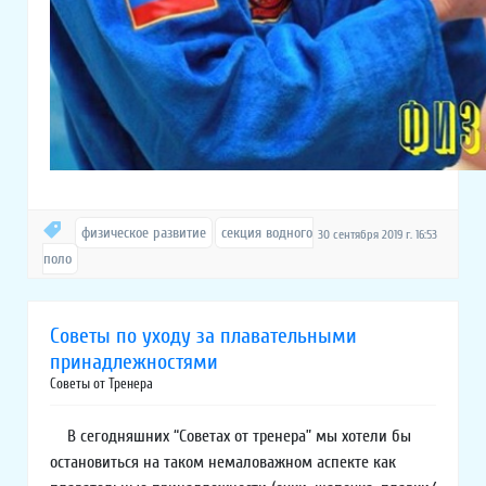
физическое развитие
секция водного
30 сентября 2019 г. 16:53
поло
Советы по уходу за плавательными
принадлежностями
Советы от Тренера
В сегодняшних “Советах от тренера” мы хотели бы
остановиться на таком немаловажном аспекте как