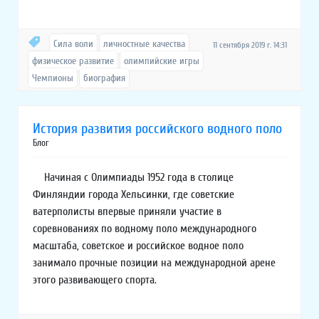
Сила воли
личностные качества
11 сентября 2019 г. 14:31
физическое развитие
олимпийские игры
Чемпионы
биография
История развития российского водного поло
Блог
Начиная с Олимпиады 1952 года в столице
Финляндии города Хельсинки, где советские
ватерполисты впервые приняли участие в
соревнованиях по водному поло международного
масштаба, советское и российское водное поло
занимало прочные позиции на международной арене
этого развивающего спорта.