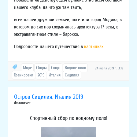
нашего клуба, да что уж там таить,
всей нашей дружной семьей, посетили город Модика, в
котором до сих пор сохранилась архитектура 17 века, в
экстравагантном стиле – барокко.
Подробности нашего путешествия в
картинках
!
Море
Сборы
Спорт
Водное поло
24 июля 2019 г. 13:18
Тренировки
2019
Италия
Сицилия
Остров Сицилия, Италия 2019
Фотоотчет
Спортивный сбор по водному поло!