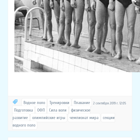
Водное поло
Тренировки
Плавание
2 сентября 2019 г. 12:05
Подготовка
ОФП
Сила воли
физическое
развитие
олимпийские игры
чемпионат мира
секции
водного поло