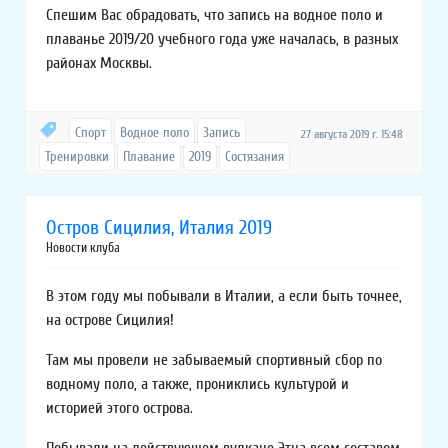
Спешим Вас обрадовать, что запись на водное поло и
плаванье 2019/20 учебного года уже началась, в разных
районах Москвы.
Спорт
Водное поло
Запись
27 августа 2019 г. 15:48
Тренировки
Плавание
2019
Состязания
Остров Сицилия, Италия 2019
Новости клуба
В этом году мы побывали в Италии, а если быть точнее,
на острове Сицилия!
Там мы провели не забываемый спортивный сбор по
водному поло, а также, прониклись культурой и
историей этого острова.
Побывали на действующем вулкане Этна всем составом