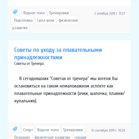
Водное поло
Тренировки
2 октября 2019 г. 13:27
Подготовка
Сила воли
физическое
развитие
Советы по уходу за плавательными
принадлежностями
Советы от Тренера
В сегодняшних “Советах от тренера” мы хотели бы
остановиться на таком немаловажном аспекте как
плавательные принадлежности (очки, шапочка, плавки/
купальник).
Спорт
Водное поло
Тренировки
13 сентября 2019 г. 14:20
Плавание
физическое развитие
секции