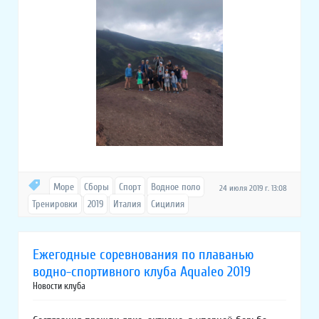
Море
Сборы
Спорт
Водное поло
24 июля 2019 г. 13:08
Тренировки
2019
Италия
Сицилия
Ежегодные соревнования по плаванью
водно-спортивного клуба Aqualeo 2019
Новости клуба