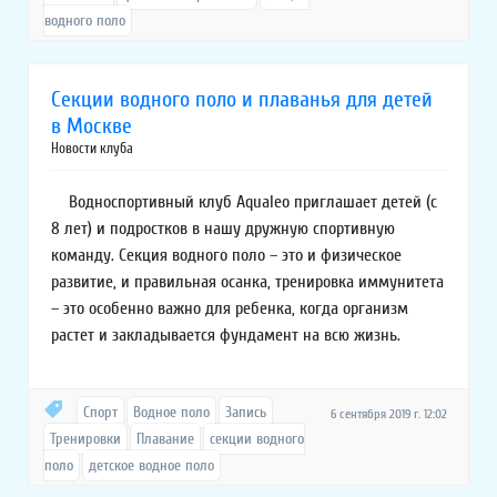
водного поло
Секции водного поло и плаванья для детей
в Москве
Новости клуба
Водноспортивный клуб Aqualeo приглашает детей (с
8 лет) и подростков в нашу дружную спортивную
команду. Секция водного поло – это и физическое
развитие, и правильная осанка, тренировка иммунитета
– это особенно важно для ребенка, когда организм
растет и закладывается фундамент на всю жизнь.
Спорт
Водное поло
Запись
6 сентября 2019 г. 12:02
Тренировки
Плавание
секции водного
поло
детское водное поло