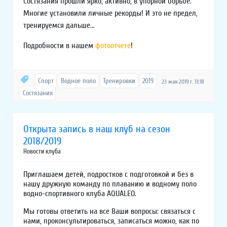
Состязания прошли ярко, активно, в упорной борьбе.
Многие установили личные рекорды! И это не предел,
тренируемся дальше...
Подробности в нашем
фотоотчете
!
Спорт
Водное поло
Тренировки
2019
23 мая 2019 г. 13:18
Состязания
Открыта запись в наш клуб на сезон
2018/2019
Новости клуба
Приглашаем детей, подростков с подготовкой и без в
нашу дружную команду по плаванию и водному поло
водно-спортивного клуба AQUALEO.
Мы готовы ответить на все Ваши вопросы: связаться с
нами, проконсультироваться, записаться можно, как по