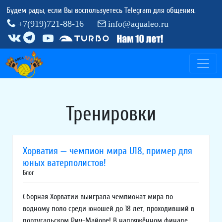
Будем рады, если Вы воспользуетесь Telegram для общения.
+7(919)721-88-16
info@aqualeo.ru
Тренировки
Хорватия — чемпион мира U18, пример для
юных ватерполистов!
Блог
Сборная Хорватии выиграла чемпионат мира по
водному поло среди юношей до 18 лет, проходивший в
португальском Риу-Майоре! В напряжённом финале