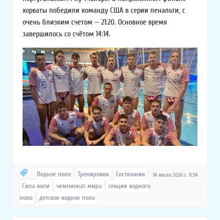
хорваты победили команду США в серии пенальти, с
очень близким счетом — 21:20. Основное время
завершилось со счётом 14:14.
Водное поло
Тренировки
Состязания
14 июля 2026 г. 11:34
Сила воли
чемпионат мира
секции водного
поло
детское водное поло