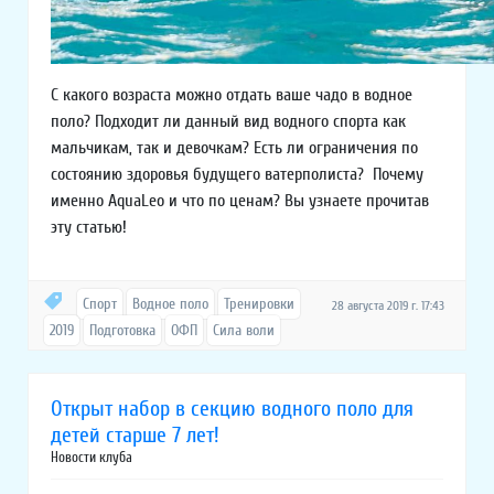
С какого возраста можно отдать ваше чадо в водное
поло? Подходит ли данный вид водного спорта как
мальчикам, так и девочкам? Есть ли ограничения по
состоянию здоровья будущего ватерполиста? Почему
именно AquaLeo и что по ценам? Вы узнаете прочитав
эту статью!
Спорт
Водное поло
Тренировки
28 августа 2019 г. 17:43
2019
Подготовка
ОФП
Сила воли
Открыт набор в секцию водного поло для
детей старше 7 лет!
Новости клуба