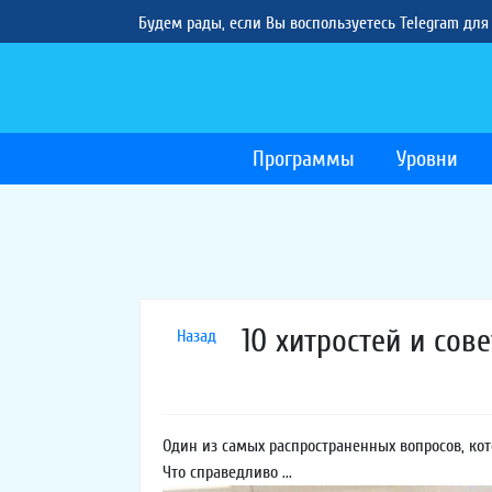
Будем рады, если Вы воспользуетесь Telegram для
Программы
Уровни
10 хитростей и сов
Назад
Один из самых распространенных вопросов, к
Что справедливо ...