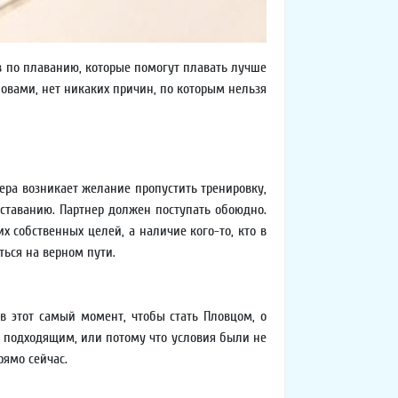
в по плаванию, которые помогут плавать лучше
овами, нет никаких причин, по которым нельзя
нера возникает желание пропустить тренировку,
тставанию. Партнер должен поступать обоюдно.
х собственных целей, а наличие кого-то, кто в
ться на верном пути.
в этот самый момент, чтобы стать Пловцом, о
о подходящим, или потому что условия были не
рямо сейчас.