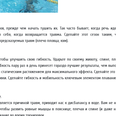
ов, прежде чем начать тушить их. Так часто бывает, когда речь ид
м себя, когда возвращается травма. Сделайте этот сезон таким, 
предсказуемых травм (плечо пловца, кхм).
 чтобы улучшить свою гибкость. Ударьте по своему животу, спине,
кость пару раз в день принесет гораздо лучшие результаты, чем вы
 статическим растяжением для максимального эффекта. Сделайте это 
овки. Сделайте гибкость и мобильность ключевым элементом плавани
.
ляется причиной травм, приводит нас к дисбалансу в воде. Вам не 
, чтобы развить ровные мышцы в пояснице, плечах и спине (и даже н
ание во время тренировок.