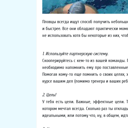
Пловцы всегда ищут способ получить небольшо
и быстрее. Все они обладают практически мом
не использовать хотя бы некоторые из них, чт
1. Используйте партнерскую систему.
Скооперируйтесь с кем-то из вашей команды. П
необходимо напомнить ему про поставленные ц
Помогая кому-то еще помнить о своих целях, э
курсе вашим дел (помимо тренера и ваших ребя
2. Цель!
У тебя есть цели. Важные, эффектные цели. 
котором мечтал всегда. Сколько раз ты откла
идеальными, или потому что, ну, в общем, идт