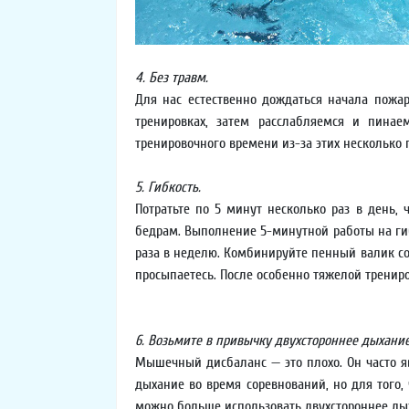
4. Без травм.
Для нас естественно дождаться начала пожар
тренировках, затем расслабляемся и пинае
тренировочного времени из-за этих несколько 
5. Гибкость.
Потратьте по 5 минут несколько раз в день,
бедрам. Выполнение 5-минутной работы на гиб
раза в неделю. Комбинируйте пенный валик со
просыпаетесь. После особенно тяжелой тренир
6. Возьмите в привычку двухстороннее дыхание
Мышечный дисбаланс — это плохо. Он часто яв
дыхание во время соревнований, но для того
можно больше использовать двухстороннее дых