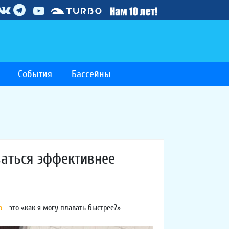
События
Бассейны
ваться эффективнее
o
- это «как я могу плавать быстрее?»