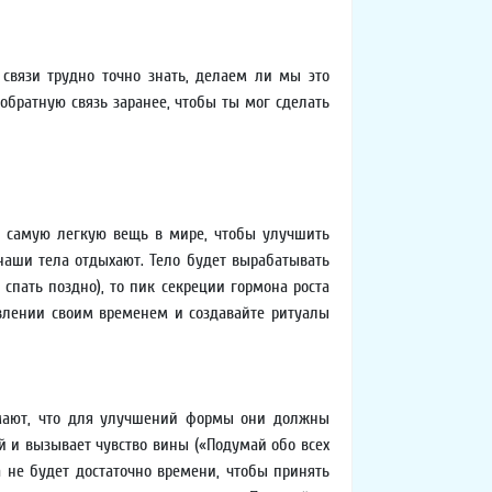
 связи трудно точно знать, делаем ли мы это
е обратную связь заранее, чтобы ты мог сделать
ть самую легкую вещь в мире, чтобы улучшить
наши тела отдыхают. Тело будет вырабатывать
 спать поздно), то пик секреции гормона роста
равлении своим временем и создавайте ритуалы
думают, что для улучшений формы они должны
й и вызывает чувство вины («Подумай обо всех
а не будет достаточно времени, чтобы принять