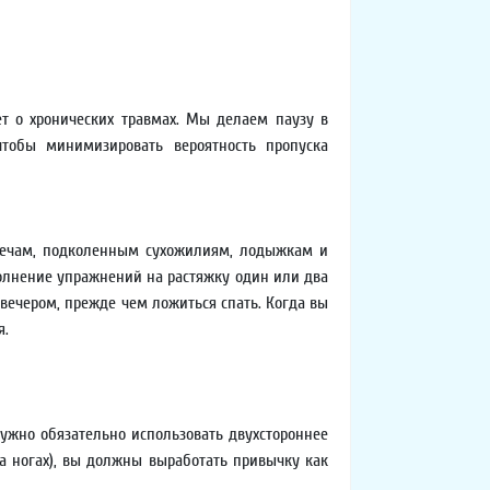
ет о хронических травмах. Мы делаем паузу в
чтобы минимизировать вероятность пропуска
 плечам, подколенным сухожилиям, лодыжкам и
полнение упражнений на растяжку один или два
вечером, прежде чем ложиться спать. Когда вы
я.
нужно обязательно использовать двухстороннее
а ногах), вы должны выработать привычку как