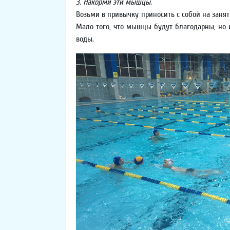
3. Накорми эти мышцы.
Возьми в привычку приносить с собой на занят
Мало того, что мышцы будут благодарны, но 
воды.