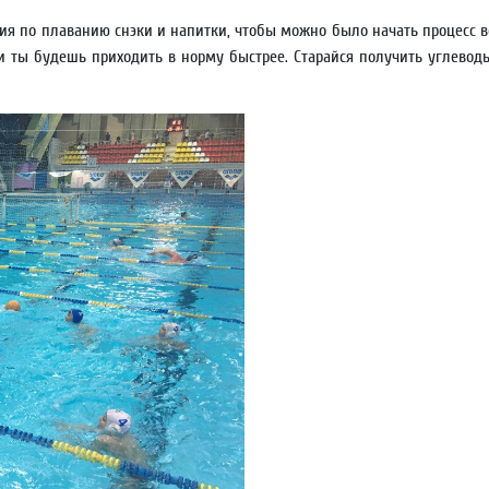
ия по плаванию снэки и напитки, чтобы можно было начать процесс в
и ты будешь приходить в норму быстрее. Старайся получить углеводы