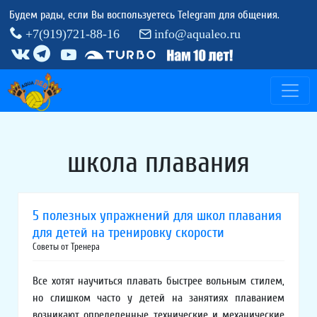
Будем рады, если Вы воспользуетесь Telegram для общения.
+7(919)721-88-16
info@aqualeo.ru
школа плавания
5 полезных упражнений для школ плавания
для детей на тренировку скорости
Советы от Тренера
Все хотят научиться плавать быстрее вольным стилем,
но слишком часто у детей на занятиях плаванием
возникают определенные технические и механические