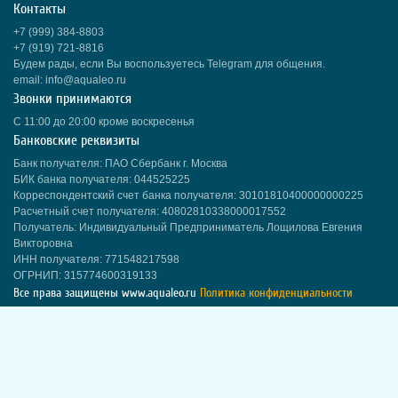
Контакты
+7 (999) 384-8803
+7 (919) 721-8816
Будем рады, если Вы воспользуетесь Telegram для общения.
email: info@aqualeo.ru
Звонки принимаются
С 11:00 до 20:00 кроме воскресенья
Банковские реквизиты
Банк получателя: ПАО Сбербанк г. Москва
БИК банка получателя: 044525225
Корреспондентский счет банка получателя: 30101810400000000225
Расчетный счет получателя: 40802810338000017552
Получатель: Индивидуальный Предприниматель Лощилова Евгения
Викторовна
ИНН получателя: 771548217598
ОГРНИП: 315774600319133
Все права защищены
www.aqualeo.ru
Политика конфиденциальности