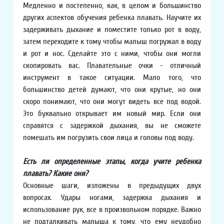
Медленно и постепенно, как, в целом и большинство
других аспектов обучения ребенка плавать. Научите их
задерживать дыхание и поместите только рот в воду,
затем переходите к тому чтобы малыш погружал в воду
и рот и нос. Сделайте это с ними, чтобы они могли
скопировать вас. Плавательные очки - отличный
инструмент в такое ситуации. Мало того, что
большинство детей думают, что они крутые, но они
скоро понимают, что они могут видеть все под водой.
Это буквально открывает им новый мир. Если они
справятся с задержкой дыхания, вы не сможете
помешать им погрузить свои лица и головы под воду.
Есть ли определенные этапы, когда учите ребенка
плавать? Какие они?
Основные шаги, изложены в предыдущих двух
вопросах. Удары ногами, задержка дыхания и
использование рук, все в произвольном порядке. Важно
не подталкивать малыша к тому, что ему неудобно