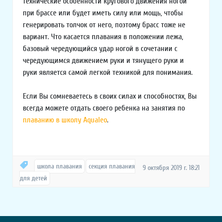
технические особенности кругового движения ногой
при брассе или будет иметь силу или мощь, чтобы
генерировать толчок от него, поэтому брасс тоже не
вариант. Что касается плавания в положении лежа,
базовый чередующийся удар ногой в сочетании с
чередующимся движением руки и тянущего руки и
руки является самой легкой техникой для понимания.
Если Вы сомневаетесь в своих силах и способностях, Вы
всегда можете отдать своего ребенка на занятия по
плаванию в школу Aqualeo
.
школа плавания
секция плавания
9 октября 2019 г. 18:21
для детей