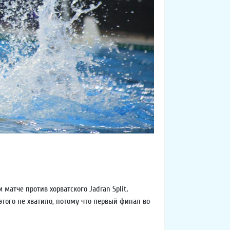
матче против хорватского Jadran Split.
этого не хватило, потому что первый финал во