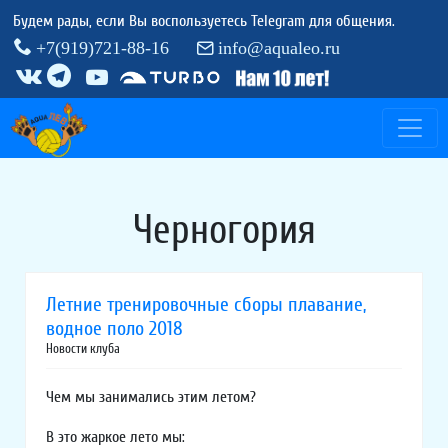
Будем рады, если Вы воспользуетесь Telegram для общения.
+7(919)721-88-16
info@aqualeo.ru
Черногория
Летние тренировочные сборы плавание,
водное поло 2018
Новости клуба
Чем мы занимались этим летом?
В это жаркое лето мы: