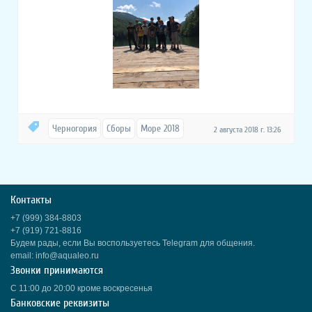
Черногория
Сборы
Море 2018
2 августа 2018 г. 13:26
Контакты
+7 (999) 384-8803
+7 (919) 721-8816
Будем рады, если Вы воспользуетесь Telegram для общения.
email: info@aqualeo.ru
Звонки принимаются
С 11:00 до 20:00 кроме воскресенья
Банковские реквизиты