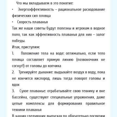
Что мы вкладываем в это понятие:
• Энергоэффективность – рациональное расходование
физических сил пловца
• Скорость плаванья
Так же наши советы будут полезны и игрокам в водное
поло, так как эффективность плаванья для них – залог
победы.
Итак, приступим:
1. Положение тела на воде: оптимально, если тело
пловца составляет прямую линию (позвоночник не
согнут!) от головы до копчика
2. Тренируйте дыхание: выдыхайте воздух в воду, пока
не кончится кислород, лишь тогда поворот головы и
вдох
3. Сухое плаванье: отрабатывайте свою технику и вне
бассейна, существуют специальные упражнения, даже
целые комплексы для формирования правильное
техники плаванья
В наших следующих выпусках по обязательно посвятим