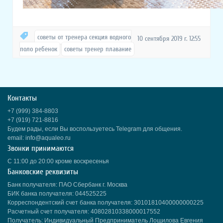
советы от тренера секция водного
10 сентября 2019 г. 12:55
поло ребенок
советы тренер плавание
Контакты
+7 (999) 384-8803
+7 (919) 721-8816
Будем рады, если Вы воспользуетесь Telegram для общения.
email: info@aqualeo.ru
Звонки принимаются
С 11:00 до 20:00 кроме воскресенья
Банковские реквизиты
Банк получателя: ПАО Сбербанк г. Москва
БИК банка получателя: 044525225
Корреспондентский счет банка получателя: 30101810400000000225
Расчетный счет получателя: 40802810338000017552
Получатель: Индивидуальный Предприниматель Лощилова Евгения