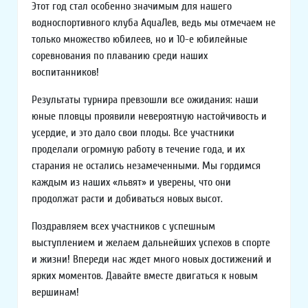
Этот год стал особенно значимым для нашего
водноспортивного клуба AquaЛев, ведь мы отмечаем не
только множество юбилеев, но и 10-е юбилейные
соревнования по плаванию среди наших
воспитанников!
Результаты турнира превзошли все ожидания: наши
юные пловцы проявили невероятную настойчивость и
усердие, и это дало свои плоды. Все участники
проделали огромную работу в течение года, и их
старания не остались незамеченными. Мы гордимся
каждым из наших «львят» и уверены, что они
продолжат расти и добиваться новых высот.
Поздравляем всех участников с успешным
выступлением и желаем дальнейших успехов в спорте
и жизни! Впереди нас ждет много новых достижений и
ярких моментов. Давайте вместе двигаться к новым
вершинам!