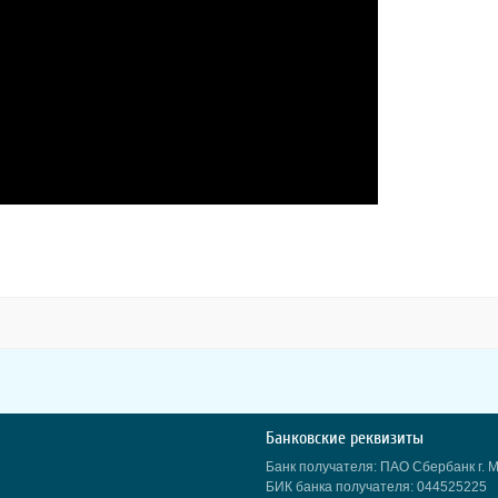
Банковские реквизиты
Банк получателя: ПАО Сбербанк г. 
БИК банка получателя: 044525225