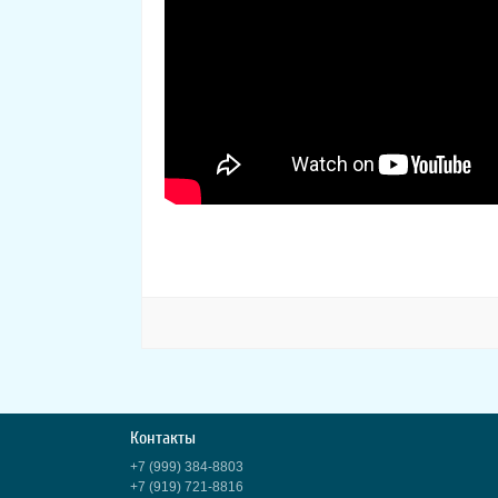
Контакты
+7 (999) 384-8803
+7 (919) 721-8816