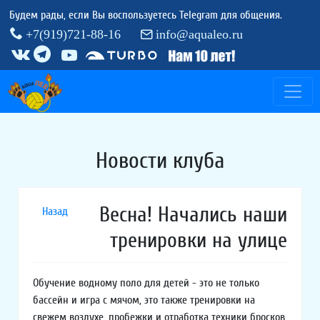
Будем рады, если Вы воспользуетесь Telegram для общения.
+7(919)721-88-16
info@aqualeo.ru
Новости клуба
Весна! Начались наши
Назад
тренировки на улице
Обучение водному поло для детей - это не только
бассейн и игра с мячом, это также тренировки на
свежем воздухе, пробежки и отработка техники бросков,