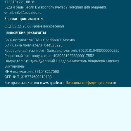
+7 (919) 721-8816
Будем рады, если Вы воспользуетесь Telegram для общения.
email: info@aqualeo.ru
Звонки принимаются
С 11:00 до 20:00 кроме воскресенья
Банковские реквизиты
Банк получателя: ПАО Сбербанк г. Москва
БИК банка получателя: 044525225
Корреспондентский счет банка получателя: 30101810400000000225
Расчетный счет получателя: 40802810338000017552
Получатель: Индивидуальный Предприниматель Лощилова Евгения
Викторовна
ИНН получателя: 771548217598
ОГРНИП: 315774600319133
Все права защищены
www.aqualeo.ru
Политика конфиденциальности