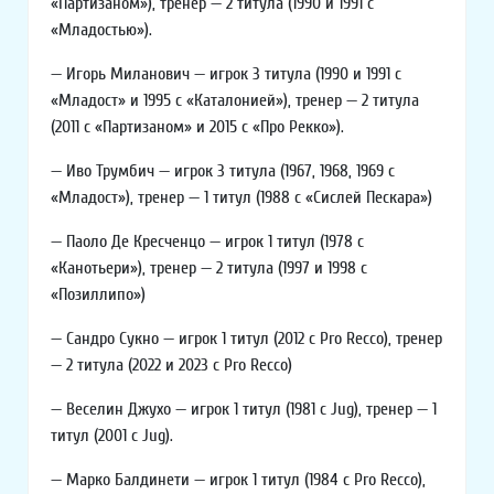
«Партизаном»), тренер — 2 титула (1990 и 1991 с
«Младостью»).
— Игорь Миланович — игрок 3 титула (1990 и 1991 с
«Младост» и 1995 с «Каталонией»), тренер — 2 титула
(2011 с «Партизаном» и 2015 с «Про Рекко»).
— Иво Трумбич — игрок 3 титула (1967, 1968, 1969 с
«Младост»), тренер — 1 титул (1988 с «Сислей Пескара»)
— Паоло Де Кресченцо — игрок 1 титул (1978 с
«Канотьери»), тренер — 2 титула (1997 и 1998 с
«Позиллипо»)
— Сандро Сукно — игрок 1 титул (2012 с Pro Recco), тренер
— 2 титула (2022 и 2023 с Pro Recco)
— Веселин Джухо — игрок 1 титул (1981 с Jug), тренер — 1
титул (2001 с Jug).
— Марко Балдинети — игрок 1 титул (1984 с Pro Recco),