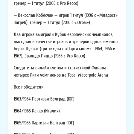
тренер — 1 титул (2003 с Pro Recco)
— Векослав Кобесчак — игрок 1 титул (1996 с «Младост»
Загреб), тренер — 1 титул (2016 с «Югом»)
Два игрока выиграли Кубок европейских чемпионов,
выступая в качестве игроков и тренеров одновременно:
Борис Цуквас (три титула с «Партизаном» -1964, 1966 и
1967), Эральдо Пиццо (1965 с Pro Recco)
Следите за онлайн счетом и статистикой Финала
четырех Лиги чемпионов на Total Waterpolo Arena
Все победители
1963/1964 Партизан Белград (ЮГ)
1964/1965 Рекко (Италия)
1965/1966 Партизан Белград (ЮГ)