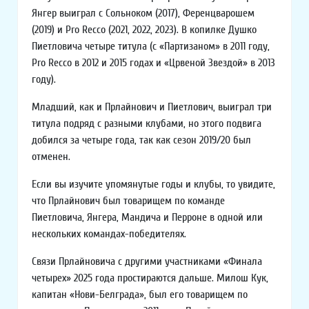
Янгер выиграл с Сольноком (2017), Ференцварошем
(2019) и Pro Recco (2021, 2022, 2023). В копилке Душко
Пиетловича четыре титула (с «Партизаном» в 2011 году,
Pro Recco в 2012 и 2015 годах и «Црвеной Звездой» в 2013
году).
Младший, как и Прлайнович и Пиетлович, выиграл три
титула подряд с разными клубами, но этого подвига
добился за четыре года, так как сезон 2019/20 был
отменен.
Если вы изучите упомянутые годы и клубы, то увидите,
что Прлайнович был товарищем по команде
Пиетловича, Янгера, Мандича и Перроне в одной или
нескольких командах-победителях.
Связи Прлайновича с другими участниками «Финала
четырех» 2025 года простираются дальше. Милош Кук,
капитан «Нови-Белграда», был его товарищем по