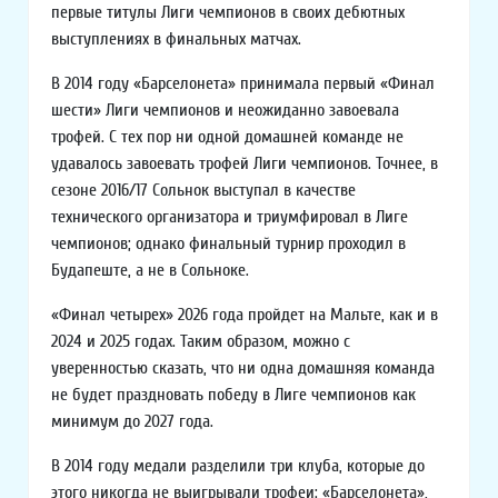
первые титулы Лиги чемпионов в своих дебютных
выступлениях в финальных матчах.
В 2014 году «Барселонета» принимала первый «Финал
шести» Лиги чемпионов и неожиданно завоевала
трофей. С тех пор ни одной домашней команде не
удавалось завоевать трофей Лиги чемпионов. Точнее, в
сезоне 2016/17 Сольнок выступал в качестве
технического организатора и триумфировал в Лиге
чемпионов; однако финальный турнир проходил в
Будапеште, а не в Сольноке.
«Финал четырех» 2026 года пройдет на Мальте, как и в
2024 и 2025 годах. Таким образом, можно с
уверенностью сказать, что ни одна домашняя команда
не будет праздновать победу в Лиге чемпионов как
минимум до 2027 года.
В 2014 году медали разделили три клуба, которые до
этого никогда не выигрывали трофеи: «Барселонета»,