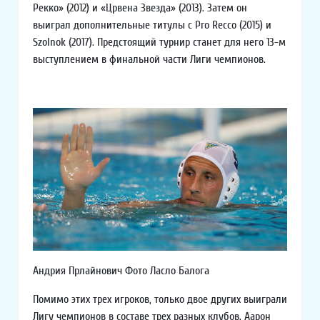
Рекко» (2012) и «Црвена Звезда» (2013). Затем он
выиграл дополнительные титулы с Pro Recco (2015) и
Szolnok (2017). Предстоящий турнир станет для него 13-м
выступлением в финальной части Лиги чемпионов.
Андрия Прлайнович Фото Ласло Балога
Помимо этих трех игроков, только двое других выиграли
Лигу чемпионов в составе трех разных клубов. Аарон