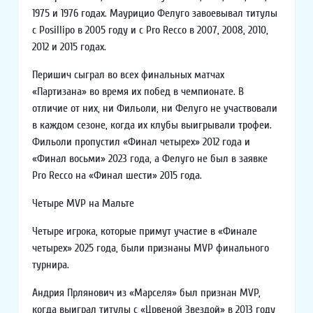
1975 и 1976 годах. Маурицио Фелуго завоевывал титулы
с Posillipo в 2005 году и с Pro Recco в 2007, 2008, 2010,
2012 и 2015 годах.
Перишич сыграл во всех финальных матчах
«Партизана» во время их побед в чемпионате. В
отличие от них, ни Фильоли, ни Фелуго не участвовали
в каждом сезоне, когда их клубы выигрывали трофеи.
Фильоли пропустил «Финал четырех» 2012 года и
«Финал восьми» 2023 года, а Фелуго не был в заявке
Pro Recco на «Финал шести» 2015 года.
Четыре MVP на Мальте
Четыре игрока, которые примут участие в «Финале
четырех» 2025 года, были признаны MVP финального
турнира.
Андрия Прлянович из «Марселя» был признан MVP,
когда выиграл титулы с «Црвеной Звездой» в 2013 году