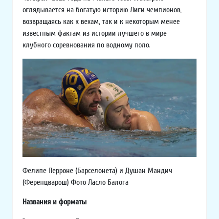
оглядывается на богатую историю Лиги чемпионов,
возвращаясь как к вехам, так и к некоторым менее
известным фактам из истории лучшего в мире
клубного соревнования по водному поло.
Фелипе Перроне (Барселонета) и Душан Мандич
(Ференцварош) Фото Ласло Балога
Названия и форматы