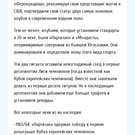
«Ференцварош», рекламируя свои предстоящие матчи в
США, подтвердили свой статус двух самых знаковых
клубов в современном водном поло.
Тем не менее, клубами, которые установили стандарты
в 20-м веке, были «Партизан» и «Младость»,
непримиримые соперники из бывшей Югославии. Они
доминировали и определяли эпоху этого вида спорта.
Эти два гиганта оставили неизгладимый след в первые
десятилетия Лиги чемпионов (тогда известной как
Кубок европейских чемпионов). Вместе они завоевали
девять из первых десяти титулов. Но в последующие
десятилетия они добавили еще больше трофеев и
установили рекорды.
Вот некоторые вехи из их наследия:
-1963/64: «Партизан» одержал победу в первом
розыгрыше Кубка европейских чемпионов.