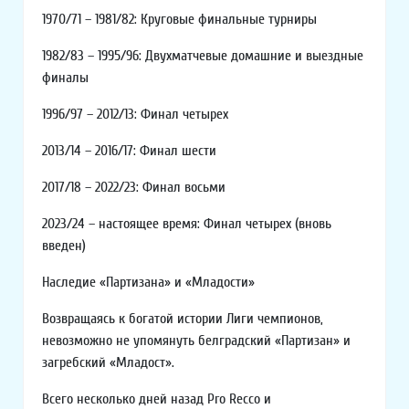
1970/71 – 1981/82: Круговые финальные турниры
1982/83 – 1995/96: Двухматчевые домашние и выездные
финалы
1996/97 – 2012/13: Финал четырех
2013/14 – 2016/17: Финал шести
2017/18 – 2022/23: Финал восьми
2023/24 – настоящее время: Финал четырех (вновь
введен)
Наследие «Партизана» и «Младости»
Возвращаясь к богатой истории Лиги чемпионов,
невозможно не упомянуть белградский «Партизан» и
загребский «Младост».
Всего несколько дней назад Pro Recco и