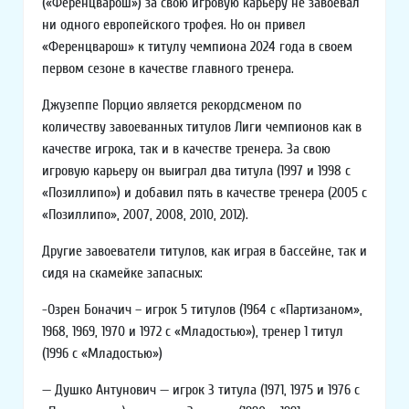
(«Ференцварош») за свою игровую карьеру не завоевал
ни одного европейского трофея. Но он привел
«Ференцварош» к титулу чемпиона 2024 года в своем
первом сезоне в качестве главного тренера.
Джузеппе Порцио является рекордсменом по
количеству завоеванных титулов Лиги чемпионов как в
качестве игрока, так и в качестве тренера. За свою
игровую карьеру он выиграл два титула (1997 и 1998 с
«Позиллипо») и добавил пять в качестве тренера (2005 с
«Позиллипо», 2007, 2008, 2010, 2012).
Другие завоеватели титулов, как играя в бассейне, так и
сидя на скамейке запасных:
-Озрен Боначич – игрок 5 титулов (1964 с «Партизаном»,
1968, 1969, 1970 и 1972 с «Младостью»), тренер 1 титул
(1996 с «Младостью»)
— Душко Антунович — игрок 3 титула (1971, 1975 и 1976 с