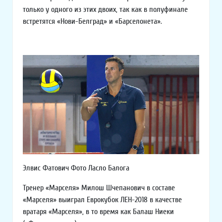
только у одного из этих двоих, так как в полуфинале
встретятся «Нови-Белград» и «Барселонета».
Элвис Фатович Фото Ласло Балога
Тренер «Марселя» Милош Шчепанович в составе
«Марселя» выиграл Еврокубок ЛЕН-2018 в качестве
вратаря «Марселя», в то время как Балаш Ниеки