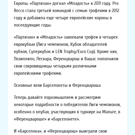
Европы. «Партизан» догнал «Младость» в 2011 году. Pro
Recco стала третьей командой с семью трофеями в 2012
году и добавила еще четыре европейские короны в
последующие годы.
«Партизан» и «Младость» завоевали трофеи в четырех
еврокубках (Лига чемпионов, Кубок обладателей
кубков, Суперкубок и LEN Trophy/Euro Cup). Кроме них,
Позиллипо, Пескара, Ференцварош и Вашас пополнили
свои сокровищницы четырьмя различными
европейскими трофеями.
Основные вехи Барселонеты и Ференцвароша
Теперь давайте поразмышляем и рассмотрим
некоторые подробности о победителях Лиги чемпионов,
особенно о клубах, участвующих в турнире на Мальте, в
«Ференцвароше» и «Барселонете».
И «Барселона», и «Ференцварош» выиграли свои