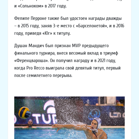
и «Сольноком» в 2017 году.
Фелипе Перроне также был удостоен награды дважды
– в 2015 году, заняв 3-е место с «Барселонетой», и в 2016
году, приведя «Юг» к титулу.
Душан Мандич был признан MVP предыдущего
финального турнира, внеся весомый вклад в триумф
«Ференцвароша». Он получил награду и в 2021 году,
когда Pro Recco выиграла свой девятый титул, первый
после семилетнего перерыва.