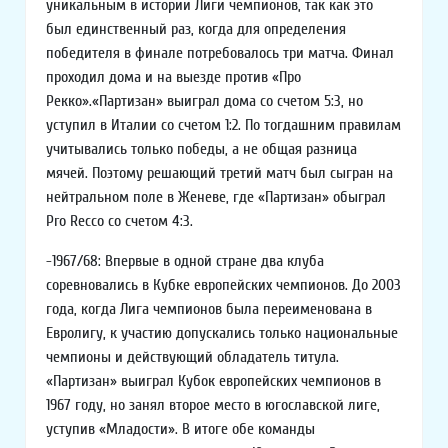
уникальным в истории Лиги чемпионов, так как это
был единственный раз, когда для определения
победителя в финале потребовалось три матча. Финал
проходил дома и на выезде против «Про
Рекко».«Партизан» выиграл дома со счетом 5:3, но
уступил в Италии со счетом 1:2. По тогдашним правилам
учитывались только победы, а не общая разница
мячей. Поэтому решающий третий матч был сыгран на
нейтральном поле в Женеве, где «Партизан» обыграл
Pro Recco со счетом 4:3.
-1967/68: Впервые в одной стране два клуба
соревновались в Кубке европейских чемпионов. До 2003
года, когда Лига чемпионов была переименована в
Евролигу, к участию допускались только национальные
чемпионы и действующий обладатель титула.
«Партизан» выиграл Кубок европейских чемпионов в
1967 году, но занял второе место в югославской лиге,
уступив «Младости». В итоге обе команды