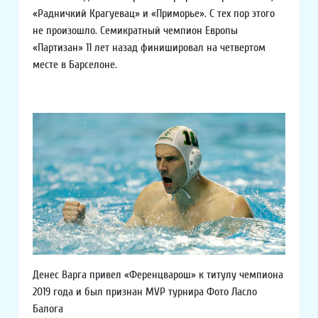
«Радничкий Крагуевац» и «Приморье». С тех пор этого
не произошло. Семикратный чемпион Европы
«Партизан» 11 лет назад финишировал на четвертом
месте в Барселоне.
Денес Варга привел «Ференцварош» к титулу чемпиона
2019 года и был признан MVP турнира Фото Ласло
Балога