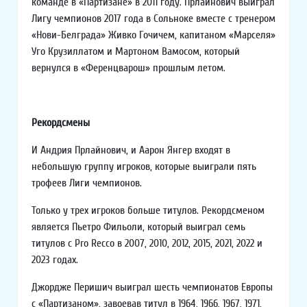
команде в «Партизане» в 2011 году. Прлайнович выиграл
Лигу чемпионов 2017 года в Сольноке вместе с тренером
«Нови-Белграда» Живко Гочичем, капитаном «Марселя»
Уго Крузиллатом и Мартоном Вамосом, который
вернулся в «Ференцварош» прошлым летом.
Рекордсмены
И Андрия Прлайнович, и Аарон Янгер входят в
небольшую группу игроков, которые выиграли пять
трофеев Лиги чемпионов.
Только у трех игроков больше титулов. Рекордсменом
является Пьетро Фильоли, который выиграл семь
титулов с Pro Recco в 2007, 2010, 2012, 2015, 2021, 2022 и
2023 годах.
Джордже Перишич выиграл шесть чемпионатов Европы
с «Партизаном», завоевав титул в 1964, 1966, 1967, 1971,