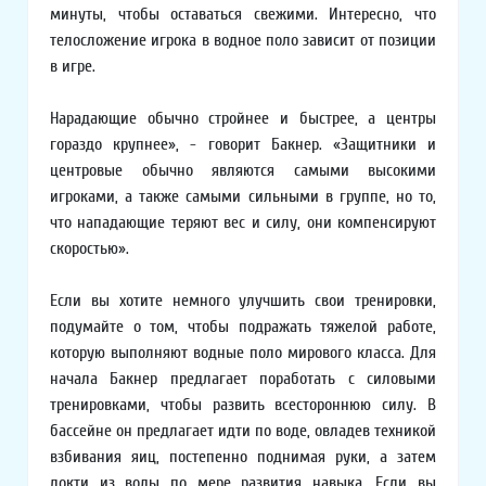
минуты, чтобы оставаться свежими. Интересно, что
телосложение игрока в водное поло зависит от позиции
в игре.
Нарадающие обычно стройнее и быстрее, а центры
гораздо крупнее», - говорит Бакнер. «Защитники и
центровые обычно являются самыми высокими
игроками, а также самыми сильными в группе, но то,
что нападающие теряют вес и силу, они компенсируют
скоростью».
Если вы хотите немного улучшить свои тренировки,
подумайте о том, чтобы подражать тяжелой работе,
которую выполняют водные поло мирового класса. Для
начала Бакнер предлагает поработать с силовыми
тренировками, чтобы развить всестороннюю силу. В
бассейне он предлагает идти по воде, овладев техникой
взбивания яиц, постепенно поднимая руки, а затем
локти из воды по мере развития навыка. Если вы