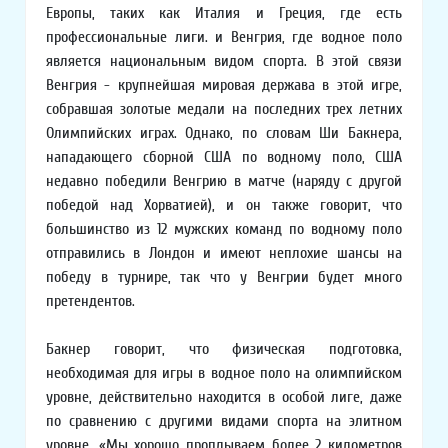
Европы, таких как Италия и Греция, где есть
профессиональные лиги. и Венгрия, где водное поло
является национальным видом спорта. В этой связи
Венгрия - крупнейшая мировая держава в этой игре,
собравшая золотые медали на последних трех летних
Олимпийских играх. Однако, по словам Ши Бакнера,
нападающего сборной США по водному поло, США
недавно победили Венгрию в матче (наряду с другой
победой над Хорватией), и он также говорит, что
большинство из 12 мужских команд по водному поло
отправились в Лондон и имеют неплохие шансы на
победу в турнире, так что у Венгрии будет много
претендентов.
Бакнер говорит, что физическая подготовка,
необходимая для игры в водное поло на олимпийском
уровне, действительно находится в особой лиге, даже
по сравнению с другими видами спорта на элитном
уровне. «Мы хорошо проплываем более 2 километров