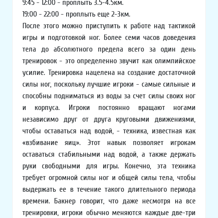
9:45 - 12:00 - проплыть 3.5-4.5км.
19:00 - 22:00 - проплыть еще 2-3км.
После этого можно приступить к работе над тактикой
игры и подготовкой ног. Более семи часов доведения
тела до абсолютного предела всего за один день
тренировок - это определенно звучит как олимпийское
усилие. Тренировка нацелена на создание достаточной
силы ног, поскольку лучшие игроки - самые сильные и
способны подниматься из воды за счет силы своих ног
и корпуса. Игроки постоянно вращают ногами
независимо друг от друга круговыми движениями,
чтобы оставаться над водой, - техника, известная как
«взбивание яиц». Этот навык позволяет игрокам
оставаться стабильными над водой, а также держать
руки свободными для игры. Конечно, эта техника
требует огромной силы ног и общей силы тела, чтобы
выдержать ее в течение такого длительного периода
времени. Бакнер говорит, что даже несмотря на все
тренировки, игроки обычно меняются каждые две-три