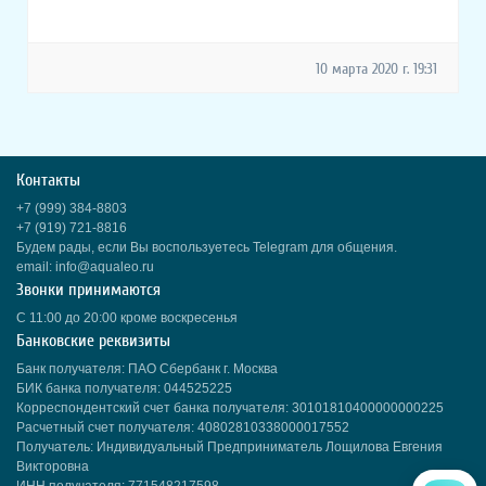
10 марта 2020 г. 19:31
Контакты
+7 (999) 384-8803
+7 (919) 721-8816
Будем рады, если Вы воспользуетесь Telegram для общения.
email: info@aqualeo.ru
Звонки принимаются
С 11:00 до 20:00 кроме воскресенья
Банковские реквизиты
Банк получателя: ПАО Сбербанк г. Москва
БИК банка получателя: 044525225
Корреспондентский счет банка получателя: 30101810400000000225
Расчетный счет получателя: 40802810338000017552
Получатель: Индивидуальный Предприниматель Лощилова Евгения
Викторовна
ИНН получателя: 771548217598