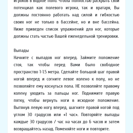
игроков в водное поло. Чтобы полностью раскрыть свой
потенциал как полевого игрока, так и вратаря, Вы
должны постоянно работать над силой и гибкостью
своих ног не только в бассейне, но и вне бассейна.
Ниже приведен список упражнений для ног, которые
должны стать частью Вашей еженедельной тренировки.
Выпады
Начните с выпадов ног вперед. Займите положение
стоя, так чтобы перед Вами было свободное
пространство 1-1.5 метра. Сделайте большой шаг правой
ногой вперед и согните левое колено к полу, но не
позволяйте ему коснуться пола. НЕ позволяйте правому
колену уходить за пальцы ног. Поднимите правую
пятку, чтобы вернуть ноги в исходное положение.
Вытянув левую ногу вперед, шагните правой ногой под
углом 30 градусов или «1 час». Повторяйте выпады
каждые 30 градусов / час на часах до 6 часов и затем
возвращайтесь назад. Поменяйте ноги и повторите.