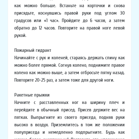
как можно больше. Встаньте на корточки и снова
присядьте, коснувшись правой руки под углом 30
градусов или «1 час». Пройдите до 6 часов, а затем
обратно до 12 часов. Повторите на правой ноге левой
рукой.
Пожарный гидрант
Начинайте с рук и коленей, стараясь держать спину как
можно более прямой. Согнув колено, поднимите правое
колено как можно выше, а затем отбросьте пятку назад.
Повторите 20-25 раз, а затем тоже для другой ноги.
Ракетные прыжки
Начните с расставленных ног на ширину плеч и
перейдите в обычный присед. Присев держите вес на
пятках. Выпрыгните из своего приседа, подняв руки
высоко в воздух. Приземлитесь в том же положении
полуприседа и немедленно подпрыгните. Будь как