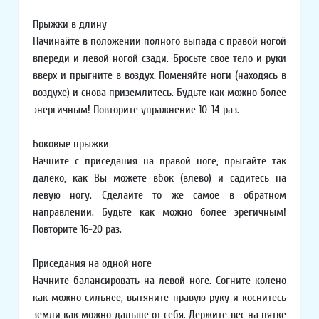
Прыжки в длину
Начинайте в положении полного выпада с правой ногой
впереди и левой ногой сзади. Бросьте свое тело и руки
вверх и прыгните в воздух. Поменяйте ноги (находясь в
воздухе) и снова приземлитесь. Будьте как можно более
энергичным! Повторите упражнение 10-14 раз.
Боковые прыжки
Начните с приседания на правой ноге, прыгайте так
далеко, как Вы можете вбок (влево) и садитесь на
левую ногу. Сделайте то же самое в обратном
направлении. Будьте как можно более эрегичным!
Повторите 16-20 раз.
Приседания на одной ноге
Начните балансировать на левой ноге. Согните колено
как можно сильнее, вытяните правую руку и коснитесь
земли как можно дальше от себя. Держите вес на пятке