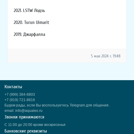
2021. LSTW Лодзь
2020. Turun Uimarit
2019. Джарфалла
5 мая 2024 г. 19:48
Контакты
+7 (999) 384-8803
+7 (919) 721-8816
Будем рады, если Вы воспользуетесь Telegram для общения.
email: info@aqualeo.ru
Звонки принимаются
С 11:00 до 20:00 кроме воскресенья
Банковские реквизиты