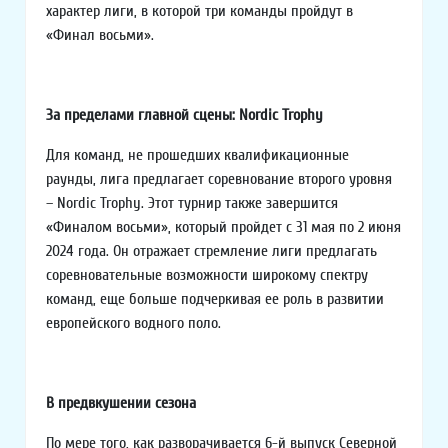
характер лиги, в которой три команды пройдут в
«Финал восьми».
За пределами главной сцены: Nordic Trophy
Для команд, не прошедших квалификационные
раунды, лига предлагает соревнование второго уровня
– Nordic Trophy. Этот турнир также завершится
«Финалом восьми», который пройдет с 31 мая по 2 июня
2024 года. Он отражает стремление лиги предлагать
соревновательные возможности широкому спектру
команд, еще больше подчеркивая ее роль в развитии
европейского водного поло.
В предвкушении сезона
По мере того, как разворачивается 6-й выпуск Северной