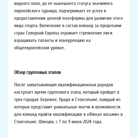
водного поло, до ее нынешнего статуса значимого
европейского турнира, подчеркивает ее успех в
предоставлении ценной платформы для развития этого
вида спорта. Включение в состав команд за пределами
стран Северной Европы отражает стремление лиги
взращивать таланты и конкуренцию на
общеевропейском уровне.
Обзор групповых этапов
После захватывающих квалификационных раундов
наступает время группового этапа, который пройдет в
трех городах: Берлине, Орадя и Стокгольме, каждый из
которых представит уникальные матчи и возможности
для команд пройти квалификацию в «Финал восьми» в
Стокгольме, Швеция, с 7 по 9 июня 2024 года.