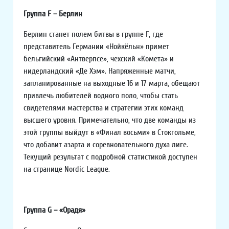
Группа F – Берлин
Берлин станет полем битвы в группе F, где
представитель Германии «Нойкёльн» примет
бельгийский «Антверпсе», чехский «Комета» и
нидерландский «Де Хэм». Напряженные матчи,
запланированные на выходные 16 и 17 марта, обещают
привлечь любителей водного поло, чтобы стать
свидетелями мастерства и стратегии этих команд
высшего уровня. Примечательно, что две команды из
этой группы выйдут в «Финал восьми» в Стокгольме,
что добавит азарта и соревновательного духа лиге.
Текущий результат с подробной статистикой доступен
на странице Nordic League.
Группа G – «Орадя»