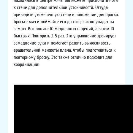
находилась в центре мяча. Вы можете прислонить ноги
к стене для дополнительной устойчивости. Оттуда
приведите утяжеленную стену в положение для броска.
Бросьте мяч и поймайте его до того, как он упадет на
землю. Выполните 10 медленных падений, а затем 10
быстрых. Повторить 2-5 раз. Это упражнение тренирует
замедление руки и помогает развить выносливость
вращательной манжеты плеча, чтобы подготовиться к
повторному броску. Это также отлично подходит для
координации!