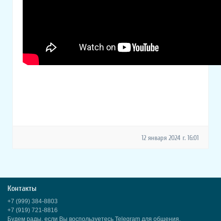
12 января 2024 г. 16:01
Контакты
+7 (999) 384-8803
+7 (919) 721-8816
Будем рады, если Вы воспользуетесь Telegram для общения.