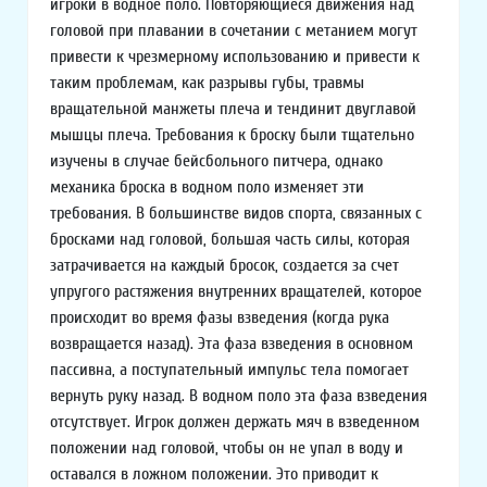
игроки в водное поло. Повторяющиеся движения над
головой при плавании в сочетании с метанием могут
привести к чрезмерному использованию и привести к
таким проблемам, как разрывы губы, травмы
вращательной манжеты плеча и тендинит двуглавой
мышцы плеча. Требования к броску были тщательно
изучены в случае бейсбольного питчера, однако
механика броска в водном поло изменяет эти
требования. В большинстве видов спорта, связанных с
бросками над головой, большая часть силы, которая
затрачивается на каждый бросок, создается за счет
упругого растяжения внутренних вращателей, которое
происходит во время фазы взведения (когда рука
возвращается назад). Эта фаза взведения в основном
пассивна, а поступательный импульс тела помогает
вернуть руку назад. В водном поло эта фаза взведения
отсутствует. Игрок должен держать мяч в взведенном
положении над головой, чтобы он не упал в воду и
оставался в ложном положении. Это приводит к