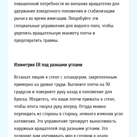
повышенной потребности во внешних вращателях для
удержания взведенного положения и стабилизации
рычага во время имитации. Попробуйте эти
специальные упражнения для водного поло, чтобы
укрепить вращательную манжету плеча и
предотвратить травмы.
Изометрия ER под разными углами
Встаньте лицом к стене с эспандером, закрепленным
примерно на уровне груди. Вытяните плечо на 90
градусов и поверните руку назад в положение для
броска. Убедитесь, что ваши плечи прижаты к стене,
чтобы лента тянула руку вперед. Оттуда можно
переходить из стороны в сторону, немного изменяя угол
натяжения. Это упражнение тренирует выносливость
наружных вращателей под разными углами. Это
позволит вам удерживать мяч в готовом к удару