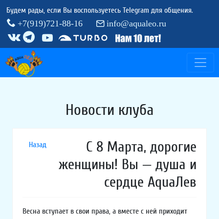
Будем рады, если Вы воспользуетесь Telegram для общения.
+7(919)721-88-16
info@aqualeo.ru
Новости клуба
С 8 Марта, дорогие
Назад
женщины! Вы — душа и
сердце AquaЛев
Весна вступает в свои права, а вместе с ней приходит