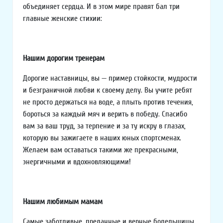
объединяет сердца. И в этом мире правят бал три
главные женские стихии:
Нашим дорогим тренерам
Дорогие наставницы, вы — пример стойкости, мудрости
и безграничной любви к своему делу. Вы учите ребят
не просто держаться на воде, а плыть против течения,
бороться за каждый мяч и верить в победу. Спасибо
вам за ваш труд, за терпение и за ту искру в глазах,
которую вы зажигаете в наших юных спортсменах.
Желаем вам оставаться такими же прекрасными,
энергичными и вдохновляющими!
Нашим любимым мамам
Самые заботливые, преданные и верные болельщицы.