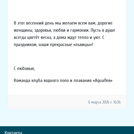
В этот весенний день мы желаем всем вам, дорогие
женщины, здоровья, любви и гармонии. Пусть в душе
всегда цветёт весна, а дома ждут тепло и уют. С
праздником, наши прекрасные «львицы»!
С любовью,
Команда клуба водного поло и плавания «AquaЛев»
6 марта 2026 г. 16:36
Контакты