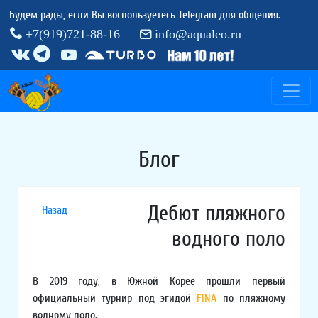
Будем рады, если Вы воспользуетесь Telegram для общения.
+7(919)721-88-16
info@aqualeo.ru
Блог
Дебют пляжного
Назад
водного поло
В 2019 году, в Южной Корее прошли первый
официальный турнир под эгидой
FINA
по пляжному
водному поло.