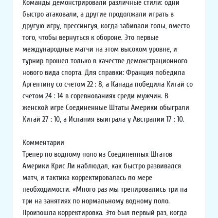
Команды демонстрировали различные стили: одни
быстро атаковали, а другие продолжали играть в
другую игру, прессингуя, когда забивали голы, вместо
того, чтобы вернуться к обороне. Это первые
международные матчи на этом высоком уровне, и
турнир прошел только в качестве демонстрационного
нового вида спорта. Для справки: Франция победила
Аргентину со счетом 22 : 8, а Канада победила Китай со
счетом 24 : 14 в соревнованиях среди мужчин. В
женской игре Соединенные Штаты Америки обыграли
Китай 27 : 10, а Испания выиграла у Австралии 17 : 10.
Комментарии
Тренер по водному поло из Соединенных Штатов
Америки Крис Ли наблюдал, как быстро развивался
матч, и тактика корректировалась по мере
необходимости. «Много раз мы тренировались три на
три на занятиях по нормальному водному поло.
Произошла корректировка. Это был первый раз, когда