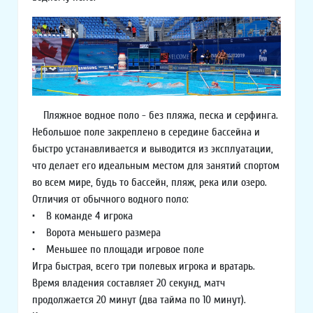
Пляжное водное поло - без пляжа, песка и серфинга.
Небольшое поле закреплено в середине бассейна и
быстро устанавливается и выводится из эксплуатации,
что делает его идеальным местом для занятий спортом
во всем мире, будь то бассейн, пляж, река или озеро.
Отличия от обычного водного поло:
• В команде 4 игрока
• Ворота меньшего размера
• Меньшее по площади игровое поле
Игра быстрая, всего три полевых игрока и вратарь.
Время владения составляет 20 секунд, матч
продолжается 20 минут (два тайма по 10 минут).