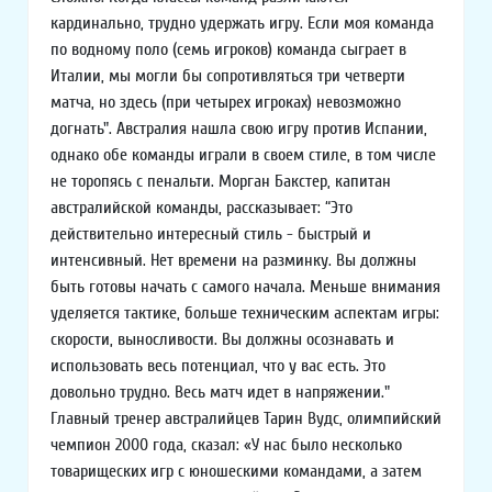
кардинально, трудно удержать игру. Если моя команда
по водному поло (семь игроков) команда сыграет в
Италии, мы могли бы сопротивляться три четверти
матча, но здесь (при четырех игроках) невозможно
догнать". Австралия нашла свою игру против Испании,
однако обе команды играли в своем стиле, в том числе
не торопясь с пенальти. Морган Бакстер, капитан
австралийской команды, рассказывает: “Это
действительно интересный стиль - быстрый и
интенсивный. Нет времени на разминку. Вы должны
быть готовы начать с самого начала. Меньше внимания
уделяется тактике, больше техническим аспектам игры:
скорости, выносливости. Вы должны осознавать и
использовать весь потенциал, что у вас есть. Это
довольно трудно. Весь матч идет в напряжении."
Главный тренер австралийцев Тарин Вудс, олимпийский
чемпион 2000 года, сказал: «У нас было несколько
товарищеских игр с юношескими командами, а затем