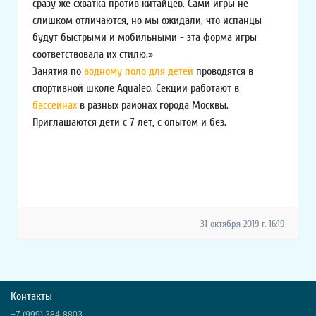
сразу же схватка против китайцев. Сами игры не
слишком отличаются, но мы ожидали, что испанцы
будут быстрыми и мобильными - эта форма игры
соответствовала их стилю.»
Занятия по
водному поло для детей
проводятся в
спортивной школе Aqualeo. Секции работают в
бассейнах
в разных районах города Москвы.
Приглашаются дети с 7 лет, с опытом и без.
31 октября 2019 г. 16:19
Контакты
+7 (999) 384-8803