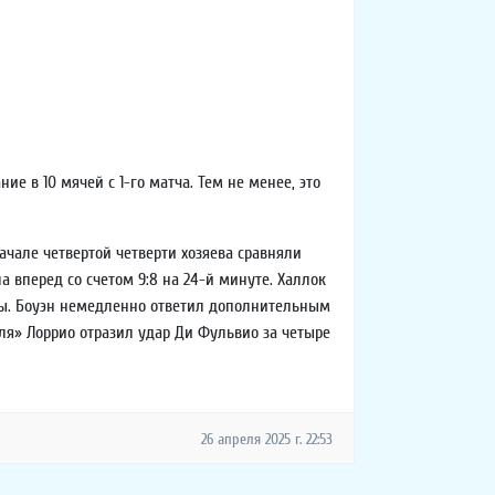
ие в 10 мячей с 1-го матча. Тем не менее, это
начале четвертой четверти хозяева сравняли
ла вперед со счетом 9:8 на 24-й минуте. Халлок
ены. Боуэн немедленно ответил дополнительным
еля» Лоррио отразил удар Ди Фульвио за четыре
26 апреля 2025 г. 22:53