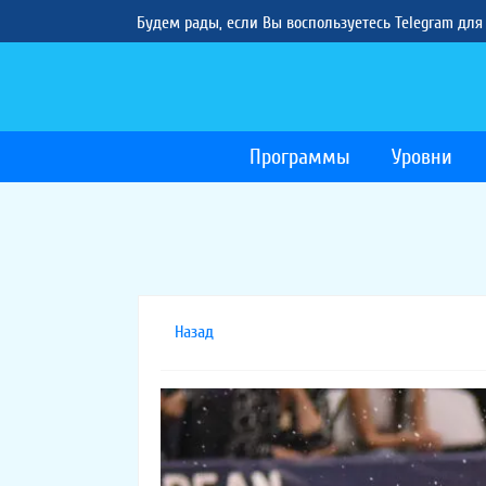
Будем рады, если Вы воспользуетесь Telegram для
Программы
Уровни
Назад