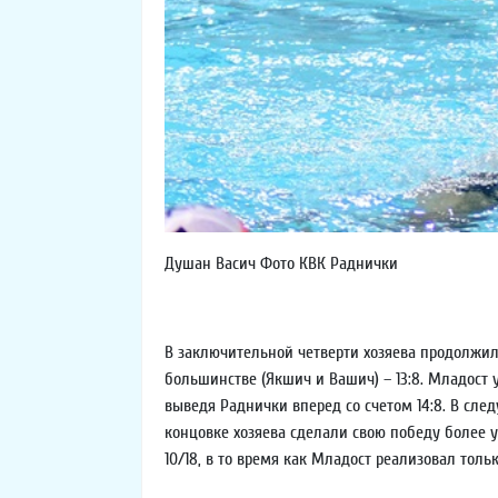
Душан Васич Фото КВК Раднички
В заключительной четверти хозяева продолжил
большинстве (Якшич и Вашич) – 13:8. Младост
выведя Раднички вперед со счетом 14:8. В сл
концовке хозяева сделали свою победу более 
10/18, в то время как Младост реализовал тольк