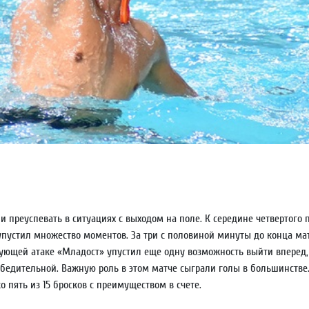
и преуспевать в ситуациях с выходом на поле. К середине четвертого
 упустил множество моментов. За три с половиной минуты до конца м
едующей атаке «Младост» упустил еще одну возможность выйти вперед,
убедительной. Важную роль в этом матче сыграли голы в большинств
о пять из 15 бросков с преимуществом в счете.