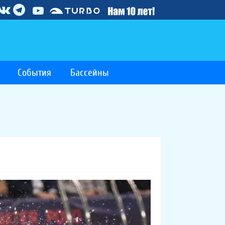
События
Бассейны