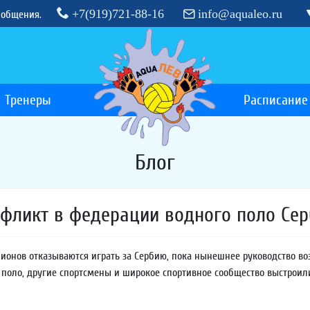
+7(919)721-88-16
info@aqualeo.ru
 общения.
Тренеры
Расписание
Блог
фликт в федерации водного поло Се
онов отказываются играть за Сербию, пока нынешнее руководство во
 поло, другие спортсмены и широкое спортивное сообщество выстроили