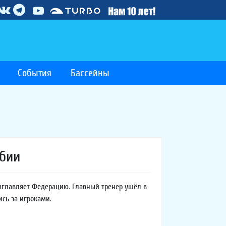
События
Бассейны
рбии
зглавляет Федерацию. Главный тренер ушёл в
сь за игроками.