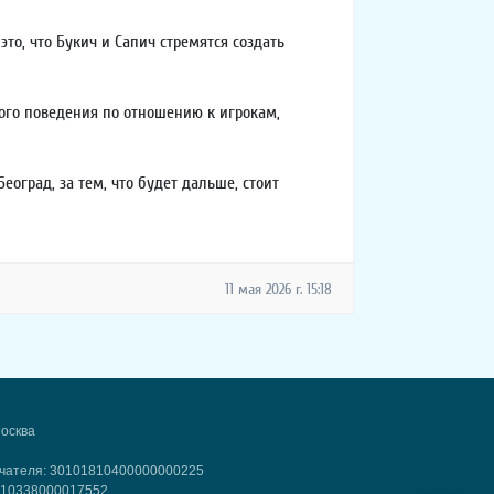
то, что Букич и Сапич стремятся создать
ного поведения по отношению к игрокам,
оград, за тем, что будет дальше, стоит
11 мая 2026 г. 15:18
Москва
учателя: 30101810400000000225
2810338000017552