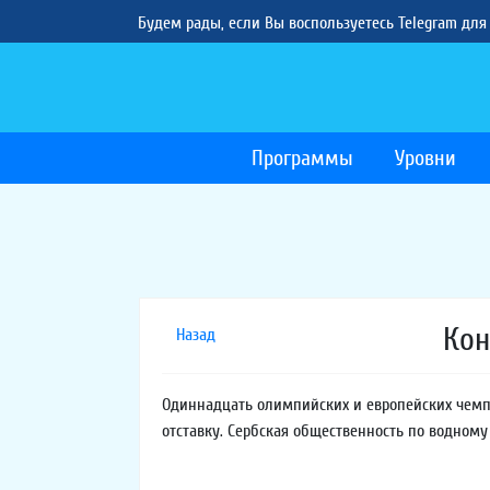
Будем рады, если Вы воспользуетесь Telegram для
Программы
Уровни
Кон
Назад
Одиннадцать олимпийских и европейских чемпи
отставку. Сербская общественность по водному