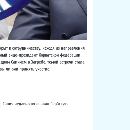
ыт к сотрудничеству, исходя из направления,
льный вице-президент Хорватской федерации
дром Сапичем в Загребе. темой встречи стала
вы ли они принять участие.
е, Сапич недавно возглавил Сербскую