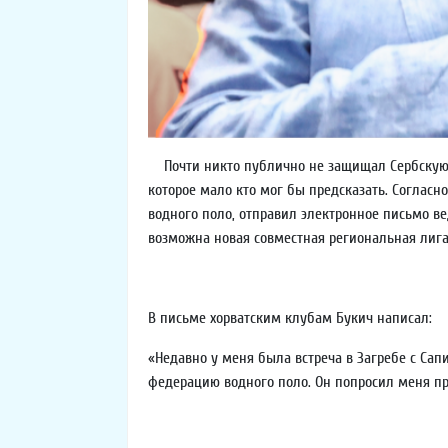
Почти никто публично не защищал Сербскую Фе
которое мало кто мог бы предсказать. Соглас
водного поло, отправил электронное письмо ве
возможна новая совместная региональная лига
В письме хорватским клубам Букич написал:
«Недавно у меня была встреча в Загребе с Сап
федерацию водного поло. Он попросил меня при