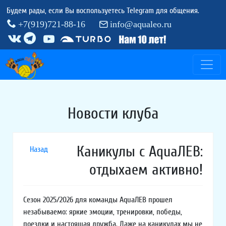
Будем рады, если Вы воспользуетесь Telegram для общения.
+7(919)721-88-16
info@aqualeo.ru
Новости клуба
Каникулы с AquaЛЕВ:
Назад
отдыхаем активно!
Сезон 2025/2026 для команды AquaЛЕВ прошел
незабываемо: яркие эмоции, тренировки, победы,
поездки и настоящая дружба. Даже на каникулах мы не