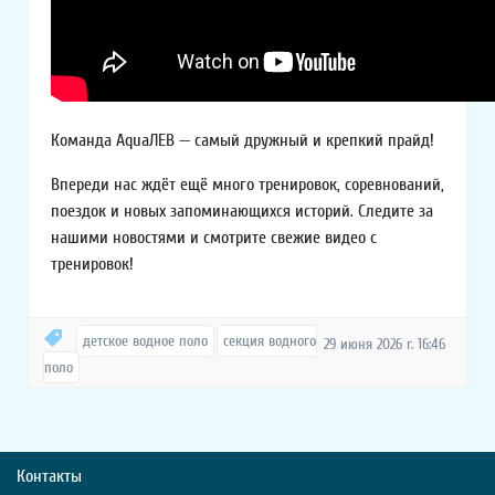
Команда AquaЛЕВ — самый дружный и крепкий прайд!
Впереди нас ждёт ещё много тренировок, соревнований,
поездок и новых запоминающихся историй. Следите за
нашими новостями и смотрите свежие видео с
тренировок!
детское водное поло
секция водного
29 июня 2026 г. 16:46
поло
Контакты