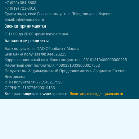
+7 (999) 384-8803
+7 (919) 721-8816
Будем рады, если Вы воспользуетесь Telegram для общения.
email: info@aqualeo.ru
Звонки принимаются
С 11:00 до 20:00 кроме воскресенья
Банковские реквизиты
Банк получателя: ПАО Сбербанк г. Москва
БИК банка получателя: 044525225
Корреспондентский счет банка получателя: 30101810400000000225
Расчетный счет получателя: 40802810338000017552
Получатель: Индивидуальный Предприниматель Лощилова Евгения
Викторовна
ИНН получателя: 771548217598
ОГРНИП: 315774600319133
Все права защищены
www.aqualeo.ru
Политика конфиденциальности