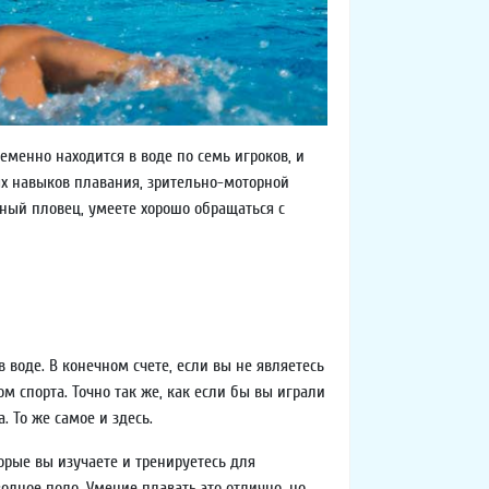
еменно находится в воде по семь игроков, и
ых навыков плавания, зрительно-моторной
тный пловец, умеете хорошо обращаться с
в воде. В конечном счете, если вы не являетесь
м спорта. Точно так же, как если бы вы играли
 То же самое и здесь.
орые вы изучаете и тренируетесь для
одное поло. Умение плавать это отлично, но