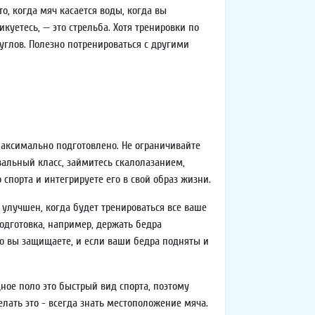
то, когда мяч касается воды, когда вы
куетесь, — это стрельба. Хотя тренировки по
углов. Полезно потренироваться с другими
максимально подготовлено. Не ограничивайте
евальный класс, займитесь скалолазанием,
спорта и интегрируете его в свой образ жизни.
 улучшен, когда будет тренироваться все ваше
одготовка, например, держать бедра
го вы защищаете, и если ваши бедра подняты и
ное поло это быстрый вид спорта, поэтому
лать это - всегда знать местоположение мяча.