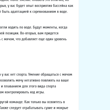
орых, у вас будет опыт восприятия бассейна как
т быть адаптацией к соревнованиям в воде.
могли ходить по воде. Будут моменты, когда
оей позиции. Во-вторых, вам придется
ь с мячом, что добавляет еще один уровень
о у вас нет спорта. Умение обращаться с мячом
позволить мячу негативно повлиять на ваше
 и плаванием для этого вида спорта
вам контролировать ход игры.
ругой команде. Как только вы освоитесь в
 Также следует отрабатывать сухие и мокрые