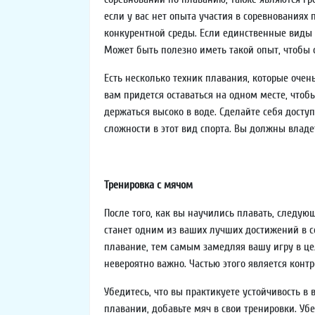
если у вас нет опыта участия в соревнованиях 
конкурентной среды. Если единственные виды с
Может быть полезно иметь такой опыт, чтобы о
Есть несколько техник плавания, которые очен
вам придется оставаться на одном месте, чтобы
держаться высоко в воде. Сделайте себя досту
сложности в этот вид спорта. Вы должны влад
Тренировка с мячом
После того, как вы научились плавать, следующ
станет одним из ваших лучших достижений в с
плавание, тем самым замедляя вашу игру в це
невероятно важно. Частью этого является конт
Убедитесь, что вы практикуете устойчивость в 
плавании, добавьте мяч в свои тренировки. Уб