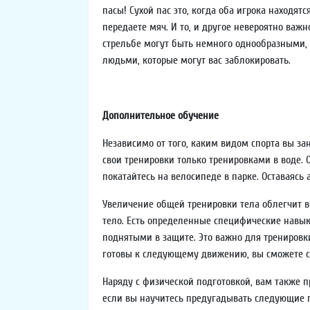
пасы! Сухой пас это, когда оба игрока находятс
передаете мяч. И то, и другое невероятно важн
стрельбе могут быть немного однообразными, в
людьми, которые могут вас заблокировать.
Дополнительное обучение
Независимо от того, каким видом спорта вы з
свои тренировки только тренировками в воде. 
покатайтесь на велосипеде в парке. Оставаясь
Увеличение общей тренировки тела облегчит вс
тело. Есть определенные специфические навыки
поднятыми в защите. Это важно для тренировки
готовы к следующему движению, вы сможете с
Наряду с физической подготовкой, вам также п
если вы научитесь предугадывать следующие па