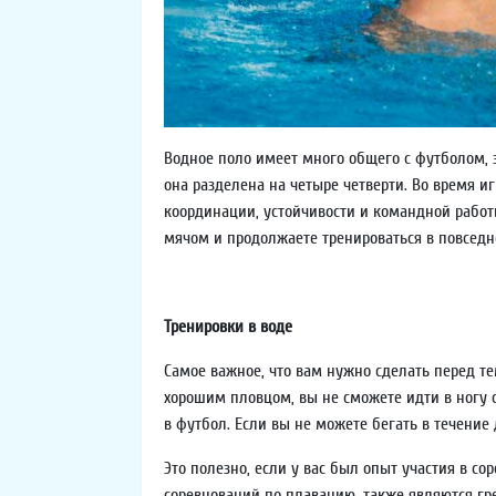
Водное поло имеет много общего с футболом, з
она разделена на четыре четверти. Во время и
координации, устойчивости и командной работ
мячом и продолжаете тренироваться в повседн
Тренировки в воде
Самое важное, что вам нужно сделать перед тем
хорошим пловцом, вы не сможете идти в ногу с
в футбол. Если вы не можете бегать в течение
Это полезно, если у вас был опыт участия в с
соревнований по плаванию, также являются гре