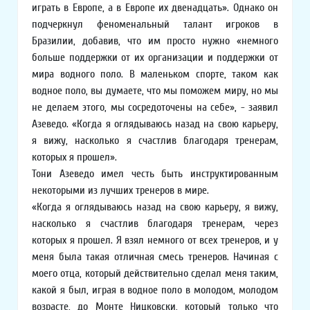
играть в Европе, а в Европе их двенадцать». Однако он
подчеркнул феноменальный талант игроков в
Бразилии, добавив, что им просто нужно «немного
больше поддержки от их организации и поддержки от
мира водного поло. В маленьком спорте, таком как
водное поло, вы думаете, что мы поможем миру, но мы
не делаем этого, мы сосредоточены на себе», - заявил
Азеведо. «Когда я оглядываюсь назад на свою карьеру,
я вижу, насколько я счастлив благодаря тренерам,
которых я прошел».
Тони Азеведо имел честь быть инструктированным
некоторыми из лучших тренеров в мире.
«Когда я оглядываюсь назад на свою карьеру, я вижу,
насколько я счастлив благодаря тренерам, через
которых я прошел. Я взял немного от всех тренеров, и у
меня была такая отличная смесь тренеров. Начиная с
моего отца, который действительно сделал меня таким,
какой я был, играя в водное поло в молодом, молодом
возрасте, до Монте Ницковски, который только что