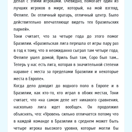
делал с этими игроками. Очевидно, помогает один из
лучших игроков в мире, который, на мой взгляд,
Фелипе. Он отличный вратарь, отличный центр. Было
действительно впечатляюще видеть тех бразильских
парней».
Тони считает, что за четыре года до этого помог
Бразилии. «Бразильская лига перешла от игры пару раз
в год к тому, что я неожиданно сыграл там четыре года,
Фелипе ушел домой, Вриль был там, Соро был там…
Теперь у нас есть лига, которая в значительной степени
наравне с места за пределами Бразилии и некоторые
места в Европе».
Когда дело доходит до водного поло в Европе и в
Бразилии, как кто-то, кто играл в обоих местах, Тони
считает, что «на самом деле нет никакого сравнения,
насколько лига идет вообще». Он продолжил
объяснять, что: «Уровень сильно отличается потому что
в каждой команде в Бразилии в среднем может быть
четыре игрока высокого уровня, которые могли бы