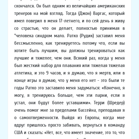
скончался. Он был одним из величайших американских
тренеров на мой взгляд. Тогда (Джон) Варгас, который
имел поверил в меня 17-летнего, и по сей день я живу
со страстью, что он делает, полностью принимая в
"человека синдром мало. Ратко (Рудик) заставил меня
бессмысленно, как тренируетесь потому что, если вы
хотите быть лучшим, вы должны тренироваться как
лучшие и тяжелее, чем они. Всякий раз, когда у меня
был жесткий набор для плавания или тяжелая тяжелая
атлетика, и это 9 часов, и я думаю, что я мертв, или в
конце игры я думаю, что у меня его нет - это были те
годы Ратко это заставило меня задуматься: «Конечно, я
могу, я тренируюсь больше, чем эти парни, если я
устал, они будут более уставшими». Терри (Шредер)
очень помог мне за пределами бассейна, преподавая я
о самоотверженности. Выйдя из Европы, когда мне
вдруг пришлось просто забивать, вернуться в команду
США и сказать: «Нет, все, что имеет значение, это то, что