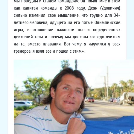
мы победим и станем командой». Он помог мне в этом
как капитан команды в 2008 году. Деян (Удовичич)
сильно изменил свое мышление, что трудно для 34-
летнего человека, идущего на его пятые Олимпийские
игры, в отношении важности ног и определенных
движений тела и почему мы должны сосредоточиться
на те, вместо плавания. Вот чему я научился у всех
тренеров, я взял все и пошел с этим».