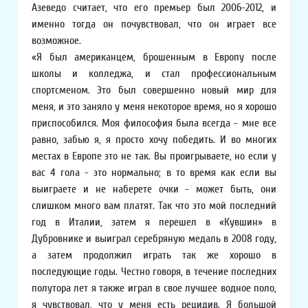
Азеведо считает, что его премьер был 2006-2012, и
именно тогда он почувствовал, что он играет все
возможное.
«Я был американцем, брошенным в Европу после
школы и колледжа, и стал профессиональным
спортсменом. Это был совершенно новый мир для
меня, и это заняло у меня некоторое время, но я хорошо
приспособился. Моя философия была всегда - мне все
равно, забью я, я просто хочу победить. И во многих
местах в Европе это не так. Вы проигрываете, но если у
вас 4 гола - это нормально; в то время как если вы
выиграете и не наберете очки - может быть, они
слишком много вам платят. Так что это мой последний
год в Италии, затем я перешел в «Кувшин» в
Дубровнике и выиграл серебряную медаль в 2008 году,
а затем продолжил играть так же хорошо в
последующие годы. Честно говоря, в течение последних
полутора лет я также играл в свое лучшее водное поло,
я чувствовал, что у меня есть рецидив. Я большой