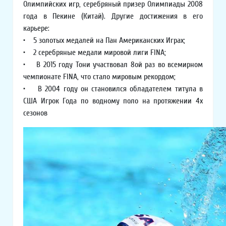
Олимпийских игр, серебряный призер Олимпиады 2008
года в Пекине (Китай). Другие достижения в его
карьере:
• 5 золотых медалей на Пан Американских Играх;
• 2 серебряные медали мировой лиги FINA;
• В 2015 году Тони участвовал 8ой раз во всемирном
чемпионате FINA, что стало мировым рекордом;
• В 2004 году он становился обладателем титула в
США Игрок Года по водному поло на протяжении 4х
сезонов