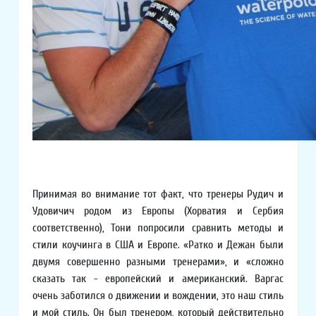
Принимая во внимание тот факт, что тренеры Рудич и
Удовичич родом из Европы (Хорватия и Сербия
соответственно), Тони попросили сравнить методы и
стили коучинга в США и Европе. «Ратко и Дежан были
двумя совершенно разными тренерами», и «сложно
сказать так - европейский и американский. Варгас
очень заботился о движении и вождении, это наш стиль
и мой стиль. Он был тренером, который действительно