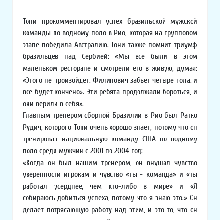
Тони прокомментировал успех бразильской мужской
команды по водному поло в Рио, которая на групповом
этапе победила Австралию. Тони также помнит триумф
бразильцев над Сербией: «Мы все были в этом
маленьком ресторане и смотрели его в живую, думая:
«Этого не произойдет, Филипович забьет четыре гола, и
все будет кончено». Эти ребята продолжали бороться, и
они верили в себя».
Главным тренером сборной Бразилии в Рио был Ратко
Рудич, которого Тони очень хорошо знает, потому что он
тренировал национальную команду США по водному
поло среди мужчин с 2001 по 2004 год:
«Когда он был нашим тренером, он внушал чувство
уверенности игрокам и чувство «ты - команда» и «ты
работал усерднее, чем кто-либо в мире» и «Я
собираюсь добиться успеха, потому что я знаю это.» Он
делает потрясающую работу над этим, и это то, что он