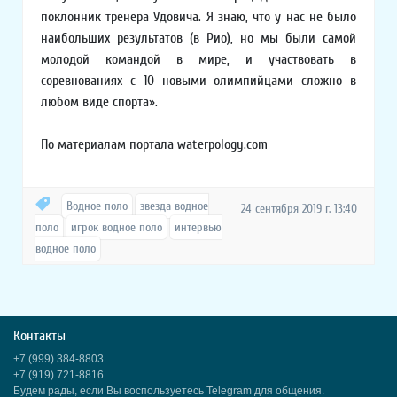
поклонник тренера Удовича. Я знаю, что у нас не было
наибольших результатов (в Рио), но мы были самой
молодой командой в мире, и участвовать в
соревнованиях с 10 новыми олимпийцами сложно в
любом виде спорта».
По материалам портала waterpology.com
Водное поло
звезда водное
24 сентября 2019 г. 13:40
поло
игрок водное поло
интервью
водное поло
Контакты
+7 (999) 384-8803
+7 (919) 721-8816
Будем рады, если Вы воспользуетесь Telegram для общения.