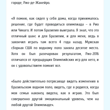
городе, Рио-де-Жанейро.
«Я помню, как сидел у себя дома, когда принималось
решение, где будет проводиться олимпиада – в Рио
или Чикаго. И потом Бразилия выиграла. Я знал, что это
отличный шанс и для Бразилии, и для меня, ведь я
закончил играть там всего 4 года назад. Мужская
сборная США по водному поло заняла десятое место.
Хотя он был разочарован результатом, Рио-2016
отличался от предыдущих Олимпийских игр для него, и
он с удовольствием помнит все.
«Было действительно потрясающе видеть изменения в
бразильском водном поло, видеть, где я родился, когда
моя семья наконец видела, как я играю. Это был
совершенно другой эмоциональный уровень, чем на
любой другой Олимпиаде».