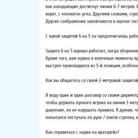
как нападающие достигнут линии 6-7 метров. 
ворот, с «плохого» угла. Другими словами, ст
Другие соображения заключаются в оценке того
С какой защитой 6 на 5 ты предпочитаешь рабо
Защита 6 на 5 хорошо работает, когда обороня
Кроме того, вам нужно в ключевые моменты вре
выстрел производился из 5-й позиции, особенн
Как вы общаетесь со своей 2-метровой защитой
Я веду один и один разговор со своим двухмет
чтобы держать лунного игрока на линии 3 мет
давление, но не нарушать правила. Я думаю, ч
попытался постучать по руке / локтю стрелка, 
Как справиться с «один на вратарей»?