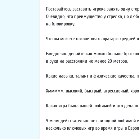
Постарайтесь заставить игрока занять одну сто
Очевидно, что преимущество у стрелка, но лю
на блокировку.
Что вы можете посоветовать вратарю средней
Ежедневно делайте как можно больше бросков 
в руки на расстоянии не менее 20 метров.
Какие навыки, талант и физические качества,
Хммммм, высокий, быстрый, агрессивный, хоро
Какая игра была вашей любимой и что делало 
У меня действительно нет ни одной любимой и
несколько ключевых игр во время игры в Европ