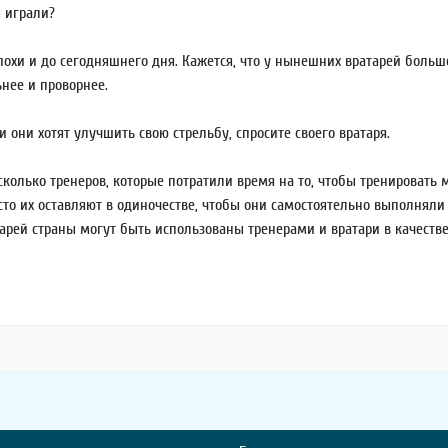
ы играли?
охи и до сегодняшнего дня. Кажется, что у нынешних вратарей больше
нее и проворнее.
 они хотят улучшить свою стрельбу, спросите своего вратаря.
сколько тренеров, которые потратили время на то, чтобы тренировать 
сто их оставляют в одиночестве, чтобы они самостоятельно выполняли 
тарей страны могут быть использованы тренерами и вратари в качест