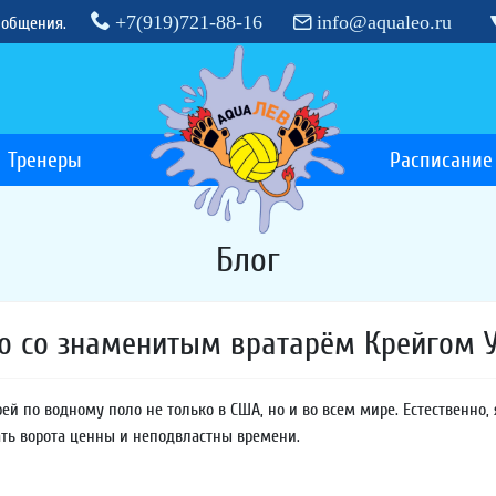
+7(919)721-88-16
info@aqualeo.ru
 общения.
Тренеры
Расписание
Блог
ю со знаменитым вратарём Крейгом 
ей по водному поло не только в США, но и во всем мире. Естественно,
ть ворота ценны и неподвластны времени.