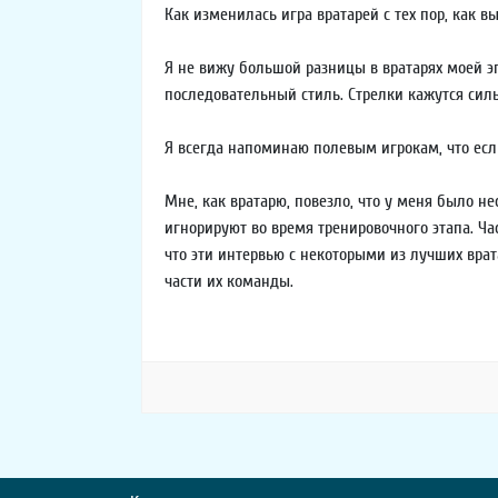
Как изменилась игра вратарей с тех пор, как в
Я не вижу большой разницы в вратарях моей эп
последовательный стиль. Стрелки кажутся силь
Я всегда напоминаю полевым игрокам, что если
Мне, как вратарю, повезло, что у меня было не
игнорируют во время тренировочного этапа. Ча
что эти интервью с некоторыми из лучших вра
части их команды.