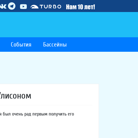
События
Бассейны
Улисоном
 я был очень рад первым получить его