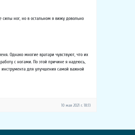
 силы ног, но в остальном я вижу довольно
меня. Однако многие вратари чувствуют, что их
работу с ногами. По этой причине я надеюсь,
ве инструмента для улучшения самой важной
10 мая 2021 г. 18:13