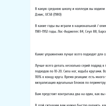
В какую среднюю школу и колледж вы ходили 
Дэвис, UCSB (1980)
В какие годы вы играли в национальной / оли
1981–1992 годы. Лос-Анджелес 84, Сеул 88, Барс
Какие упражнения лучше всего подходят для сле
Лучше всего делать несколько серий подряд в т
подходов по 10-20. Сила ног, ходьба кругами.
110% к концу круга. Время реакции: есть мног
визуализация идеальных блоков по периметру (
Вам предстоит контратака два на один, как вы
В этой ситуации вам нужно быстро оценить, как