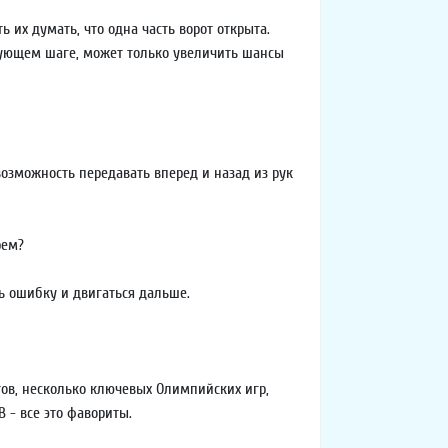
ь их думать, что одна часть ворот открыта.
едующем шаге, может только увеличить шансы
озможность передавать вперед и назад из рук
рем?
ь ошибку и двигаться дальше.
ов, несколько ключевых Олимпийских игр,
 - все это фавориты.