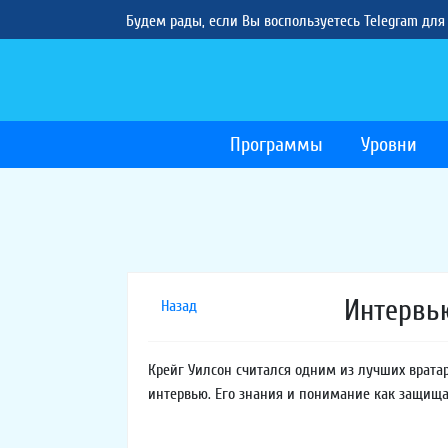
Будем рады, если Вы воспользуетесь Telegram для
Программы
Уровни
Интервь
Назад
Крейг Уилсон считался одним из лучших вратар
интервью. Его знания и понимание как защища