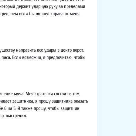
 который держит ударную руку за пределами
трел, чем если бы он шел справа от меня.
уществу направить все удары в центр ворот.
 паса. Если возможно, я предпочитаю, чтобы
ление мяча. Моя стратегия состоит в том,
ивает защитника, я прошу защитника оказать
е 6 на 5. Я также прошу, чтобы защитник
ар. выстрелил.