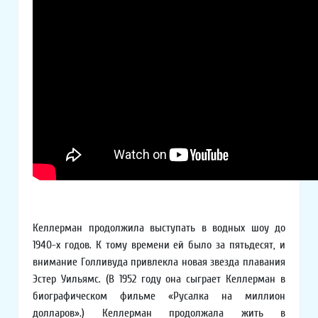
Келлерман продолжила выступать в водных шоу до
1940-х годов. К тому времени ей было за пятьдесят, и
внимание Голливуда привлекла новая звезда плавания
Эстер Уильямс. (В 1952 году она сыграет Келлерман в
биографическом фильме «Русалка на миллион
долларов».) Келлерман продолжала жить в