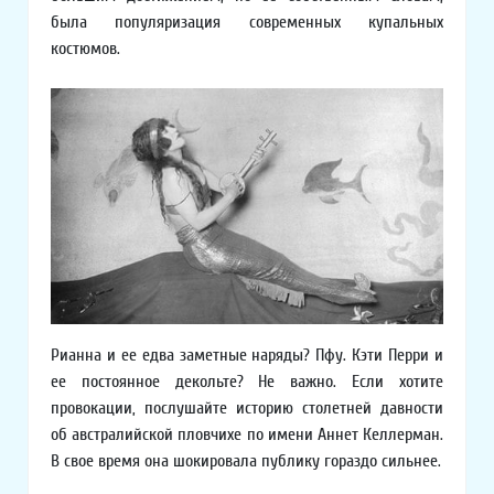
была популяризация современных купальных
костюмов.
Рианна и ее едва заметные наряды? Пфу. Кэти Перри и
ее постоянное декольте? Не важно. Если хотите
провокации, послушайте историю столетней давности
об австралийской пловчихе по имени Аннет Келлерман.
В свое время она шокировала публику гораздо сильнее.