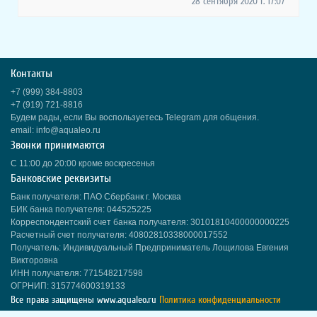
28 сентября 2020 г. 17:07
Контакты
+7 (999) 384-8803
+7 (919) 721-8816
Будем рады, если Вы воспользуетесь Telegram для общения.
email: info@aqualeo.ru
Звонки принимаются
С 11:00 до 20:00 кроме воскресенья
Банковские реквизиты
Банк получателя: ПАО Сбербанк г. Москва
БИК банка получателя: 044525225
Корреспондентский счет банка получателя: 30101810400000000225
Расчетный счет получателя: 40802810338000017552
Получатель: Индивидуальный Предприниматель Лощилова Евгения
Викторовна
ИНН получателя: 771548217598
ОГРНИП: 315774600319133
Все права защищены
www.aqualeo.ru
Политика конфиденциальности