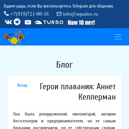
Будем рады, если Вы воспользуетесь Telegram для общения.
+7(919)721-88-16
info@aqualeo.ru
Блог
Герои плавания: Аннет
Назад
Келлерман
Она была рекордсменкой, кинозвездой, автором
бестселлеров и предпринимателем, но ее самым
большим достижением, по ее собственным словам,