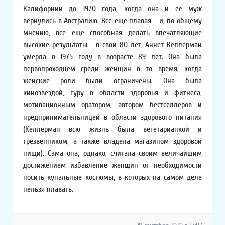
Калифорнии до 1970 года, когда она и ее муж
вернулись в Австралию. Все еще плавая - и, по общему
мнению, все еще способная делать впечатляющие
высокие результаты - в свои 80 лет, Аннет Келлерман
умерла в 1975 году в возрасте 89 лет. Она была
первопроходцем среди женщин в то время, когда
женские роли были ограничены. Она была
кинозвездой, гуру в области здоровья и фитнеса,
мотивационным оратором, автором бестселлеров и
предпринимательницей в области здорового питания
(Келлерман всю жизнь была вегетарианкой и
трезвенником, а также владела магазином здоровой
пищи). Сама она, однако, считала своим величайшим
достижением избавление женщин от необходимости
носить купальные костюмы, в которых на самом деле
нельзя плавать.