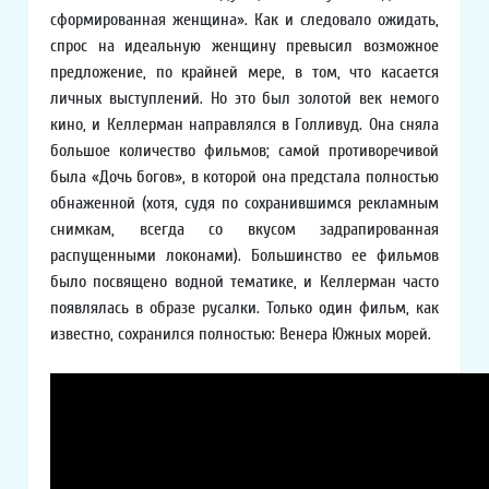
сформированная женщина». Как и следовало ожидать,
спрос на идеальную женщину превысил возможное
предложение, по крайней мере, в том, что касается
личных выступлений. Но это был золотой век немого
кино, и Келлерман направлялся в Голливуд. Она сняла
большое количество фильмов; самой противоречивой
была «Дочь богов», в которой она предстала полностью
обнаженной (хотя, судя по сохранившимся рекламным
снимкам, всегда со вкусом задрапированная
распущенными локонами). Большинство ее фильмов
было посвящено водной тематике, и Келлерман часто
появлялась в образе русалки. Только один фильм, как
известно, сохранился полностью: Венера Южных морей.