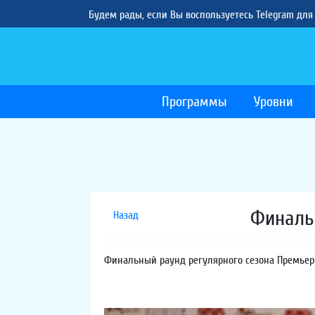
Будем рады, если Вы воспользуетесь Telegram для
Программы
Уровни
Финаль
Назад
Финальный раунд регулярного сезона Премьер-