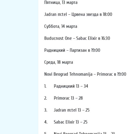
Пятница, 13 марта
Jadran m:tel – Црвена звезда в 18:00
Суббота, 14 марта
Buducnost One – Sabac Elixir в 16:30
Радницкий – Партизан в 19:00
Среда, 18 марта
Novi Beograd Tehnomanija – Primorac в 19:00
1.
Радницкий 13 – 34
2.
Primorac 13 – 28
3.
Jadran m:tel 13 – 25
4.
Sabac Elixir 13 – 25
5.
Novi Beograd Tehnomanija 13 – 23