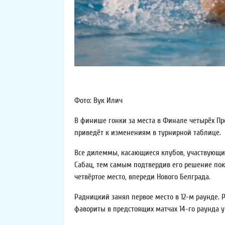
Фото: Вук Илич
В финише гонки за места в Финале четырёх Пр
приведёт к изменениям в турнирной таблице.
Все дилеммы, касающиеся клубов, участвующих 
Сабац, тем самым подтвердив его решение поки
четвёртое место, впереди Нового Белграда.
Радницкий занял первое место в 12-м раунде. P
фавориты в предстоящих матчах 14-го раунда у