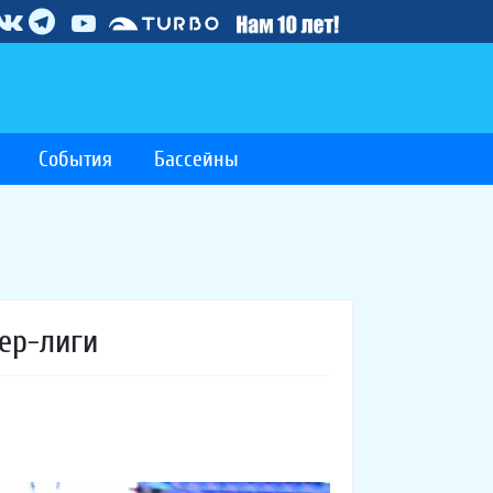
События
Бассейны
ер-лиги