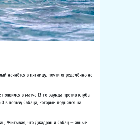
рый начнётся в пятницу, почти определённо не
 появился в матче 13-го раунда против клуба
:0 в пользу Сабаца, который поднялся на
бац. Учитывая, что Джадран и Сабац — явные