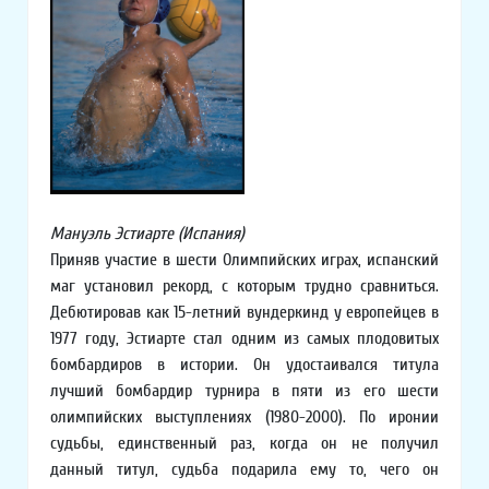
Мануэль Эстиарте (Испания)
Приняв участие в шести Олимпийских играх, испанский
маг установил рекорд, с которым трудно сравниться.
Дебютировав как 15-летний вундеркинд у европейцев в
1977 году, Эстиарте стал одним из самых плодовитых
бомбардиров в истории. Он удостаивался титула
лучший бомбардир турнира в пяти из его шести
олимпийских выступлениях (1980-2000). По иронии
судьбы, единственный раз, когда он не получил
данный титул, судьба подарила ему то, чего он