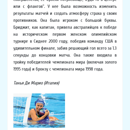
или с флангов”. У нее была возможность изменить
результаты матчей и создать атмосферу страха у своих
противников. Она была игроком с большой буквы.
Бриджит, как капитан, привела австралийцев к победе
на историческом первом женском олимпийском
турнире в Сиднее 2000 году, победив команду США в
удивительном финале, забив решающий гол всего за 1.3
секунды до концовки матча. Она также входила в
тройку победителей чемпионата мира (включая золото
1995 года) и бронзу с чемпионата мира 1998 года.
Танья Ди Марио (Италия)