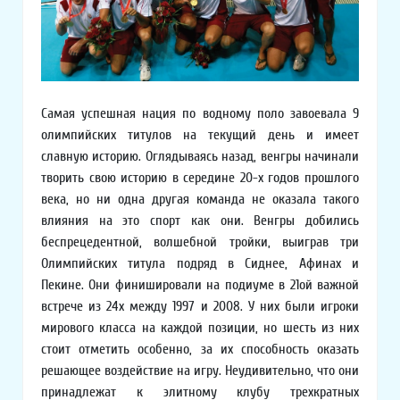
Самая успешная нация по водному поло завоевала 9
олимпийских титулов на текущий день и имеет
славную историю. Оглядываясь назад, венгры начинали
творить свою историю в середине 20-х годов прошлого
века, но ни одна другая команда не оказала такого
влияния на это спорт как они. Венгры добились
беспрецедентной, волшебной тройки, выиграв три
Олимпийских титула подряд в Сиднее, Афинах и
Пекине. Они финишировали на подиуме в 21ой важной
встрече из 24х между 1997 и 2008. У них были игроки
мирового класса на каждой позиции, но шесть из них
стоит отметить особенно, за их способность оказать
решающее воздействие на игру. Неудивительно, что они
принадлежат к элитному клубу трехкратных