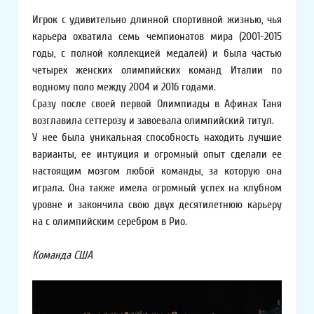
Игрок с удивительно длинной спортивной жизнью, чья
карьера охватила семь чемпионатов мира (2001-2015
годы, с полной коллекцией медалей) и была частью
четырех женских олимпийских команд Италии по
водному поло между 2004 и 2016 годами.
Сразу после своей первой Олимпиады в Афинах Таня
возглавила сеттерозу и завоевала олимпийский титул.
У нее была уникальная способность находить лучшие
варианты, ее интуиция и огромный опыт сделали ее
настоящим мозгом любой команды, за которую она
играла. Она также имела огромный успех на клубном
уровне и закончила свою двух десятилетнюю карьеру
на с олимпийским серебром в Рио.
Команда США