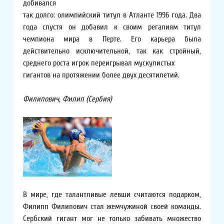
добивался
так долго: олимпийский титул в Атланте 1996 года. Два
года спустя он добавил к своим регалиям титул
чемпиона мира в Перте. Его карьера была
действительно исключительной, так как стройный,
среднего роста игрок переигрывал мускулистых
гигантов на протяжении более двух десятилетий.
Филипович, Филип (Сербия)
В мире, где талантливые левши считаются подарком,
Филипп Филипович стал жемчужиной своей команды.
Сербский гигант мог не только забивать множество