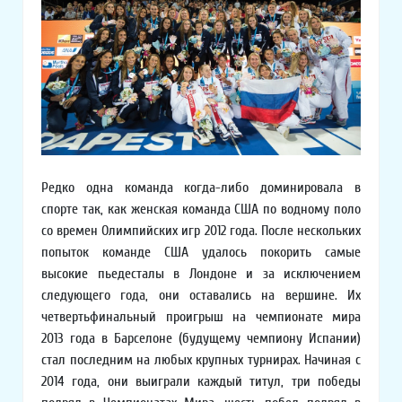
Редко одна команда когда-либо доминировала в
спорте так, как женская команда США по водному поло
со времен Олимпийских игр 2012 года. После нескольких
попыток команде США удалось покорить самые
высокие пьедесталы в Лондоне и за исключением
следующего года, они оставались на вершине. Их
четвертьфинальный проигрыш на чемпионате мира
2013 года в Барселоне (будущему чемпиону Испании)
стал последним на любых крупных турнирах. Начиная с
2014 года, они выиграли каждый титул, три победы