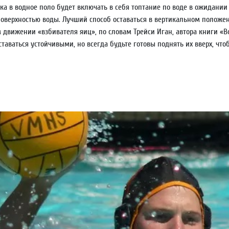
ка в водное поло будет включать в себя топтание по воде в ожидании
верхностью воды. Лучший способ оставаться в вертикальном положен
движении «взбивателя яиц», по словам Трейси Иган, автора книги «Вод
ставаться устойчивыми, но всегда будьте готовы поднять их вверх, чт