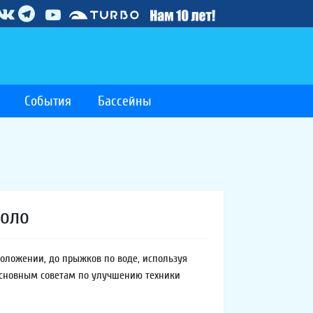
События
Бассейны
поло
положении, до прыжков по воде, используя
 основным советам по улучшению техники