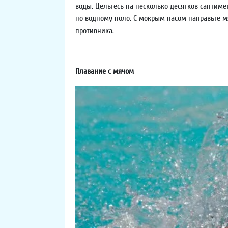
воды. Цельтесь на несколько десятков сантим
по водному поло. С мокрым пасом направьте м
противника.
Плавание с мячом