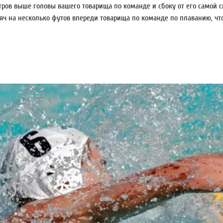
етров выше головы вашего товарища по команде и сбоку от его самой 
яч на несколько футов впереди товарища по команде по плаванию, что