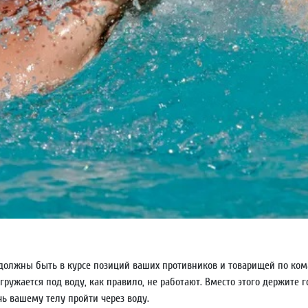
должны быть в курсе позиций ваших противников и товарищей по коман
ружается под воду, как правило, не работают. Вместо этого держите 
ь вашему телу пройти через воду.