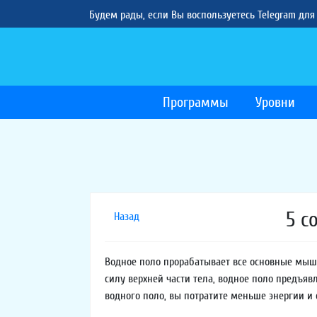
Будем рады, если Вы воспользуетесь Telegram для
Программы
Уровни
5 с
Назад
Водное поло прорабатывает все основные мышц
силу верхней части тела, водное поло предъя
водного поло, вы потратите меньше энергии и